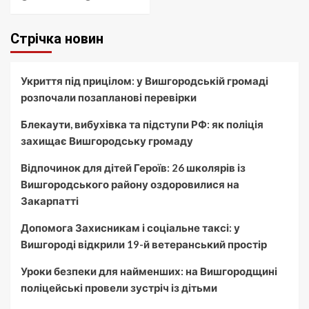
Стрічка новин
Укриття під прицілом: у Вишгородській громаді
розпочали позапланові перевірки
Блекаути, вибухівка та підступи РФ: як поліція
захищає Вишгородську громаду
Відпочинок для дітей Героїв: 26 школярів із
Вишгородського району оздоровилися на
Закарпатті
Допомога Захисникам і соціальне таксі: у
Вишгороді відкрили 19-й ветеранський простір
Уроки безпеки для найменших: на Вишгородщині
поліцейські провели зустріч із дітьми