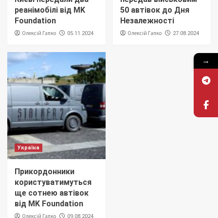
реанімобілі від MK
50 автівок до Дня
Foundation
Незалежності
Олексій Гапко
Олексій Гапко
05.11.2024
27.08.2024
→
Україна
Прикордонники
користуватимуться
ще сотнею автівок
від MK Foundation
Олексій Гапко
09.08.2024