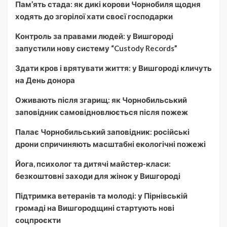
Пам’ять стада: як дикі корови Чорнобиля щодня
ходять до згорілої хати своєї господарки
Контроль за правами людей: у Вишгороді
запустили нову систему “Custody Records”
Здати кров і врятувати життя: у Вишгороді кличуть
на День донора
Оживають після згарищ: як Чорнобильський
заповідник самовідновлюється після пожеж
Палає Чорнобильський заповідник: російські
дрони спричиняють масштабні екологічні пожежі
Йога, психолог та дитячі майстер-класи:
безкоштовні заходи для жінок у Вишгороді
Підтримка ветеранів та молоді: у Пірнівській
громаді на Вишгородщині стартують нові
соцпроєкти