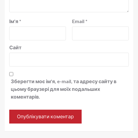
Ім'я
*
Email
*
Сайт
Зберегти моє ім'я, e-mail, та адресу сайту в
цьому браузері для моїх подальших
коментарів.