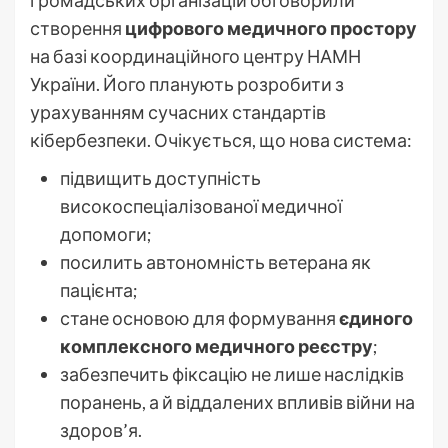
створення
цифрового медичного простору
на базі координаційного центру НАМН
України. Його планують розробити з
урахуванням сучасних стандартів
кібербезпеки. Очікується, що нова система:
підвищить доступність
високоспеціалізованої медичної
допомоги;
посилить автономність ветерана як
пацієнта;
стане основою для формування
єдиного
комплексного медичного реєстру
;
забезпечить фіксацію не лише наслідків
поранень, а й віддалених впливів війни на
здоров’я.