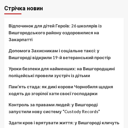
Стрічка новин
Відпочинок для дітей Героїв: 26 школярів із
Вишгородського району оздоровилися на
Закарпатті
Допомога Захисникам і соціальне таксі: у
Вишгороді відкрили 19-й ветеранський простір
Уроки безпеки для найменших: на Вишгородщині
поліцейські провели зустріч із дітьми
Пам’ять стада: як дикі корови Чорнобиля щодня
ходять до згорілої хати своєї господарки
Контроль за правами людей: у Вишгороді
запустили нову систему “Custody Records”
Здати кров і врятувати життя: у Вишгороді кличуть