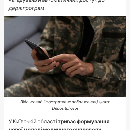
держпрограм.
Військовий (ілюстративне зображення). Фото:
Depositphotos
У Київській області
триває формування
нової моделі медичного супроводу