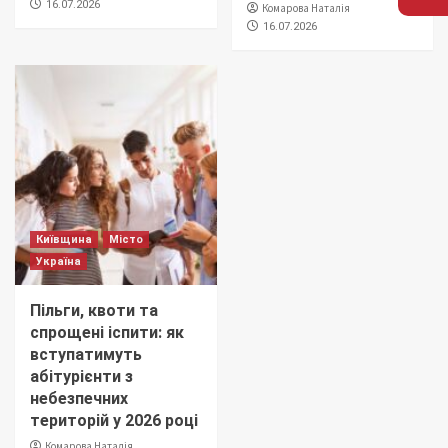
16.07.2026
Комарова Наталія
16.07.2026
Київщина
Місто
Україна
Пільги, квоти та
спрощені іспити: як
вступатимуть
абітурієнти з
небезпечних
територій у 2026 році
Комарова Наталія