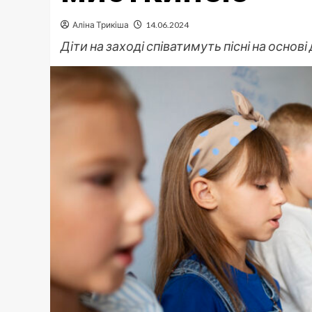
Аліна Трикіша
14.06.2024
Діти на заході співатимуть пісні на основ