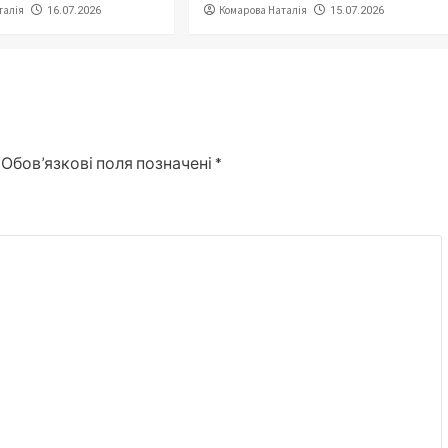
талія
Комарова Наталія
16.07.2026
15.07.2026
Обов’язкові поля позначені
*