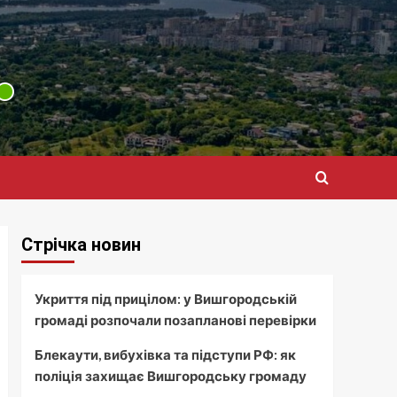
Стрічка новин
Укриття під прицілом: у Вишгородській
громаді розпочали позапланові перевірки
Блекаути, вибухівка та підступи РФ: як
поліція захищає Вишгородську громаду