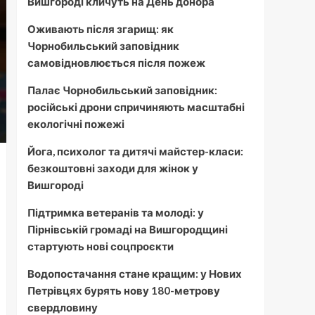
Вишгороді кличуть на День донора
Оживають після згарищ: як
Чорнобильський заповідник
самовідновлюється після пожеж
Палає Чорнобильський заповідник:
російські дрони спричиняють масштабні
екологічні пожежі
Йога, психолог та дитячі майстер-класи:
безкоштовні заходи для жінок у
Вишгороді
Підтримка ветеранів та молоді: у
Пірнівській громаді на Вишгородщині
стартують нові соцпроєкти
Водопостачання стане кращим: у Нових
Петрівцях бурять нову 180-метрову
свердловину