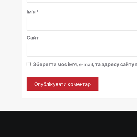
Ім'я
*
Сайт
Зберегти моє ім'я, e-mail, та адресу сайт