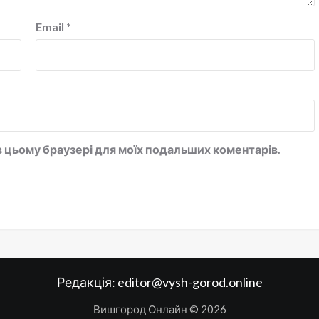
Email
*
у в цьому браузері для моїх подальших коментарів.
Редакція:
editor@vysh-gorod.online
Вишгород Онлайн © 2026