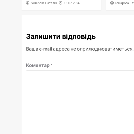
Комарова Наталія
Комарова На
16.07.2026
Залишити відповідь
Ваша e-mail адреса не оприлюднюватиметься.
Коментар
*