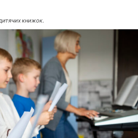
і дитячих книжок.