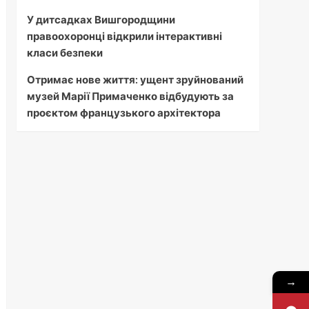
У дитсадках Вишгородщини
правоохоронці відкрили інтерактивні
класи безпеки
Отримає нове життя: ущент зруйнований
музей Марії Примаченко відбудують за
проєктом французького архітектора
→