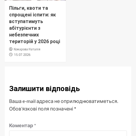
Пільги, квоти та
спрощені іспити: як
вступатимуть
абітурієнти з
небезпечних
територій у 2026 році
Комарова Наталія
15.07.2026
Залишити відповідь
Ваша e-mail адреса не оприлюднюватиметься.
Обов’язкові поля позначені
*
Коментар
*