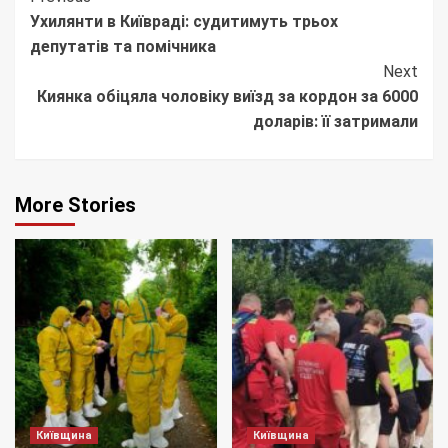
Ухилянти в Київраді: судитимуть трьох
Reading
депутатів та помічника
Next
Киянка обіцяла чоловіку виїзд за кордон за 6000
доларів: її затримали
More Stories
Київщина
Київщина