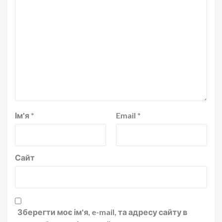
Ім'я
*
Email
*
Сайт
Зберегти моє ім'я, e-mail, та адресу сайту в