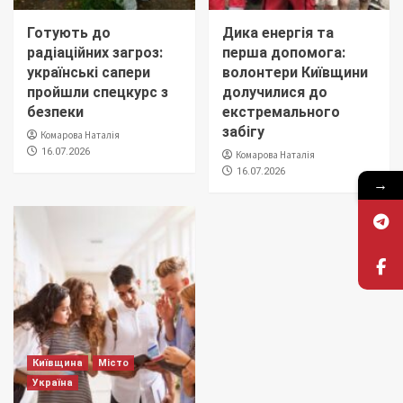
Готують до
Дика енергія та
радіаційних загроз:
перша допомога:
українські сапери
волонтери Київщини
пройшли спецкурс з
долучилися до
безпеки
екстремального
забігу
Комарова Наталія
16.07.2026
Комарова Наталія
16.07.2026
→
Київщина
Місто
Україна