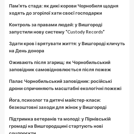
Пам’ять стада: як дикі корови Чорнобиля щодня
ходять до згорілої хати своєї господарки
Контроль за правами людей: у Вишгороді
запустили нову систему “Custody Records”
Здати кров і врятувати життя: у Вишгороді кличуть
на День донора
Оживають після згарищ: як Чорнобильський
заповідник самовідновлюється після пожеж
Палає Чорнобильський заповідник: російські
дрони спричиняють масштабні екологічні пожежі
Йога, психолог та дитячі майстер-класи:
безкоштовні заходи для жінок у Вишгороді
Підтримка ветеранів та молоді: у Пірнівській
громаді на Вишгородщині стартують нові
соцпроєкти