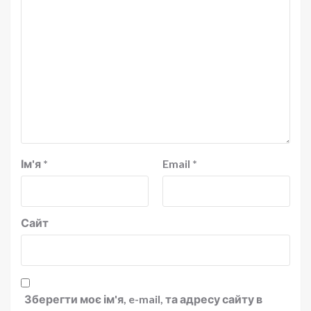
Ім'я
*
Email
*
Сайт
Зберегти моє ім'я, e-mail, та адресу сайту в