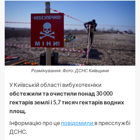
Розмінування. Фото: ДСНС Київщини
У Київській області вибухотехніки
обстежили та очистили понад 30 000
гектарів землі і 5,7 тисяч гектарів водних
площ.
Інформацію про це
повідомили
в пресслужбі
ДСНС.