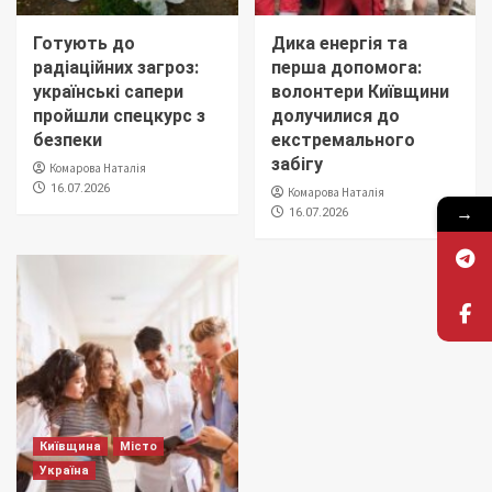
Готують до
Дика енергія та
радіаційних загроз:
перша допомога:
українські сапери
волонтери Київщини
пройшли спецкурс з
долучилися до
безпеки
екстремального
забігу
Комарова Наталія
16.07.2026
Комарова Наталія
→
16.07.2026
Київщина
Місто
Україна