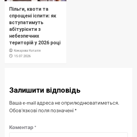
Пільги, квоти та
спрощені іспити: як
вступатимуть
абітурієнти з
небезпечних
територій у 2026 році
Комарова Наталія
15.07.2026
Залишити відповідь
Ваша e-mail адреса не оприлюднюватиметься.
Обов’язкові поля позначені
*
Коментар
*