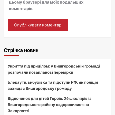
цьому браузері для моїх подальших
коментарів.
Стрічка новин
Укриття під прицілом: у Вишгородській громаді
розпочали позапланові перевірки
Блекаути, вибухівка та підступи РФ: як поліція
захищає Вишгородську громаду
Відпочинок для дітей Героїв: 26 школярів із
Вишгородського району оздоровилися на
Закарпатті