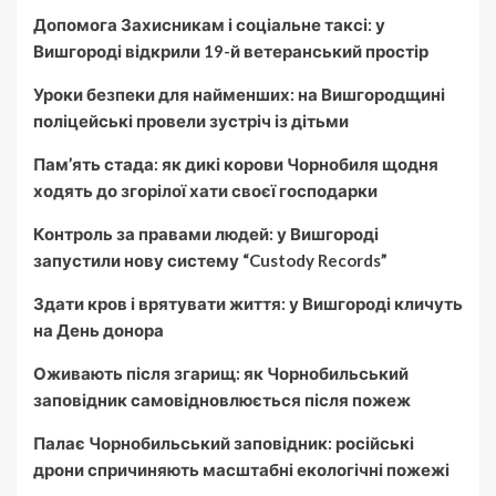
Допомога Захисникам і соціальне таксі: у
Вишгороді відкрили 19-й ветеранський простір
Уроки безпеки для найменших: на Вишгородщині
поліцейські провели зустріч із дітьми
Пам’ять стада: як дикі корови Чорнобиля щодня
ходять до згорілої хати своєї господарки
Контроль за правами людей: у Вишгороді
запустили нову систему “Custody Records”
Здати кров і врятувати життя: у Вишгороді кличуть
на День донора
Оживають після згарищ: як Чорнобильський
заповідник самовідновлюється після пожеж
Палає Чорнобильський заповідник: російські
дрони спричиняють масштабні екологічні пожежі