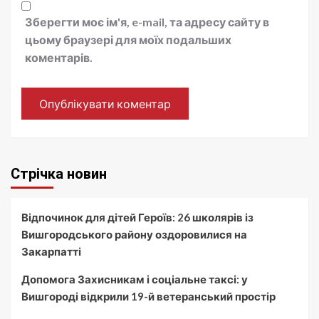
Зберегти моє ім'я, e-mail, та адресу сайту в
цьому браузері для моїх подальших
коментарів.
Стрічка новин
Відпочинок для дітей Героїв: 26 школярів із
Вишгородського району оздоровилися на
Закарпатті
Допомога Захисникам і соціальне таксі: у
Вишгороді відкрили 19-й ветеранський простір