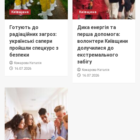
Київщина
Київщина
Готують до
Дика енергія та
радіаційних загроз:
перша допомога:
українські сапери
волонтери Київщини
пройшли спецкурс з
долучилися до
безпеки
екстремального
забігу
Комарова Наталія
16.07.2026
Комарова Наталія
16.07.2026