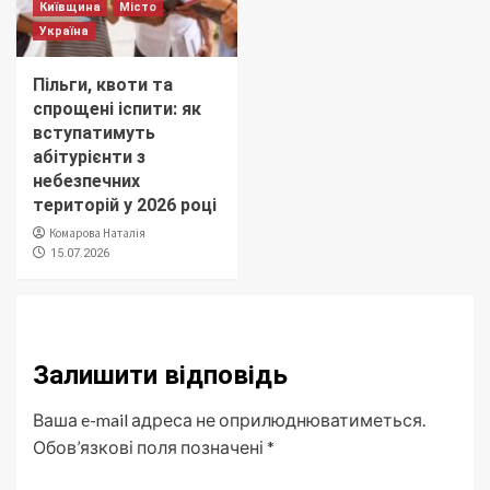
Київщина
Місто
Україна
Пільги, квоти та
спрощені іспити: як
вступатимуть
абітурієнти з
небезпечних
територій у 2026 році
Комарова Наталія
15.07.2026
Залишити відповідь
Ваша e-mail адреса не оприлюднюватиметься.
Обов’язкові поля позначені
*