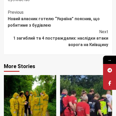
Continue
Previous
Новий власник готелю “Україна” пояснив, що
Reading
робитиме з будівлею
Next
1 загиблий та 4 постраждалих: наслідки атаки
ворога на Київщину
→
More Stories