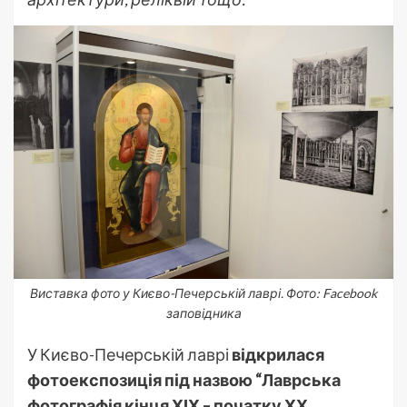
Виставка фото у Києво-Печерській лаврі. Фото: Facebook
заповідника
У Києво-Печерській лаврі
відкрилася
фотоекспозиція під назвою “Лаврська
фотографія кінця ХІХ – початку ХХ