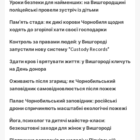
Уроки безпеки для найменших: на Вишгородщині
поліцейські провели зустріч із дітьми
Пам’ять стада: як дикі корови Чорнобиля щодня
ходять до згорілої хати своєї господарки
Контроль за правами людей: у Вишгороді
запустили нову систему “Custody Records”
Здати кров і врятувати життя: у Вишгороді кличуть
на День донора
Оживають після згарищ: як Чорнобильський
заповідник самовідновлюється після пожеж
Палає Чорнобильський заповідник: російські
дрони спричиняють масштабні екологічні пожежі
Йога, психолог та дитячі майстер-класи:
безкоштовні заходи для жінок у Вишгороді