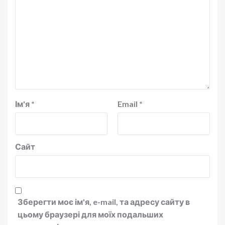
Ім'я
*
Email
*
Сайт
Зберегти моє ім'я, e-mail, та адресу сайту в
цьому браузері для моїх подальших