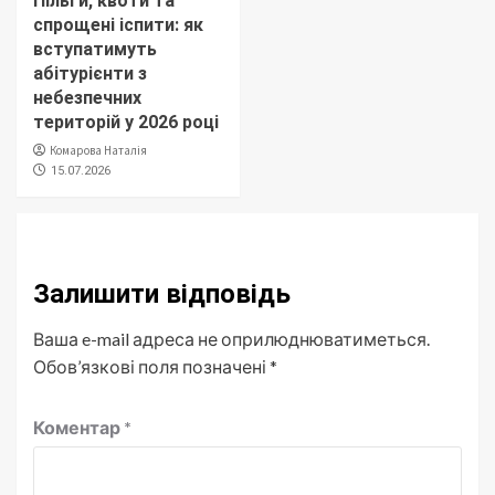
Пільги, квоти та
спрощені іспити: як
вступатимуть
абітурієнти з
небезпечних
територій у 2026 році
Комарова Наталія
15.07.2026
Залишити відповідь
Ваша e-mail адреса не оприлюднюватиметься.
Обов’язкові поля позначені
*
Коментар
*