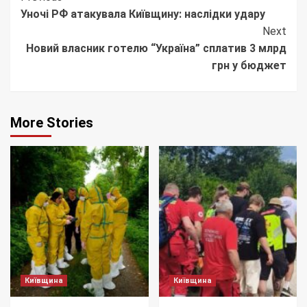
Уночі РФ атакувала Київщину: наслідки удару
Reading
Next
Новий власник готелю “Україна” сплатив 3 млрд
грн у бюджет
More Stories
Київщина
Київщина