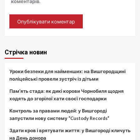
коментарів.
Стрічка новин
Уроки безпеки для найменших: на Вишгородщині
поліцейські провели зустріч із дітьми
Пам’ять стада: як дикі корови Чорнобиля щодня
ходять до згорілої хати своєї господарки
Контроль за правами людей: у Вишгороді
запустили нову систему “Custody Records”
Здати кров і врятувати життя: у Вишгороді кличуть
на День донора