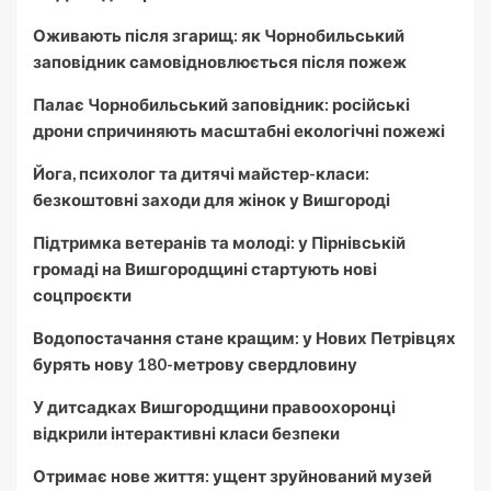
Оживають після згарищ: як Чорнобильський
заповідник самовідновлюється після пожеж
Палає Чорнобильський заповідник: російські
дрони спричиняють масштабні екологічні пожежі
Йога, психолог та дитячі майстер-класи:
безкоштовні заходи для жінок у Вишгороді
Підтримка ветеранів та молоді: у Пірнівській
громаді на Вишгородщині стартують нові
соцпроєкти
Водопостачання стане кращим: у Нових Петрівцях
бурять нову 180-метрову свердловину
У дитсадках Вишгородщини правоохоронці
відкрили інтерактивні класи безпеки
Отримає нове життя: ущент зруйнований музей