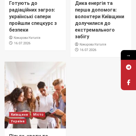
Готують до
Дика енергія та
радіаційних загроз:
перша допомога:
українські сапери
волонтери Київщини
пройшли спецкурс з
долучилися до
безпеки
екстремального
забігу
Комарова Наталія
16.07.2026
Комарова Наталія
16.07.2026
→
Київщина
Місто
Україна