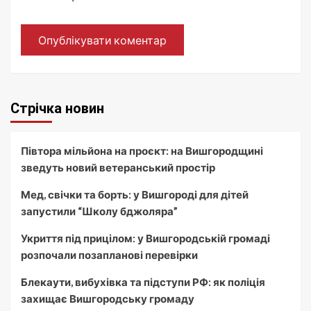
Стрічка новин
Півтора мільйона на проєкт: на Вишгородщині
зведуть новий ветеранський простір
Мед, свічки та борть: у Вишгороді для дітей
запустили “Школу бджоляра”
Укриття під прицілом: у Вишгородській громаді
розпочали позапланові перевірки
Блекаути, вибухівка та підступи РФ: як поліція
захищає Вишгородську громаду