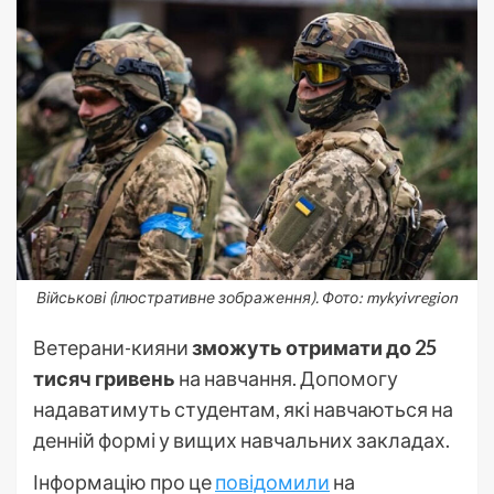
Військові (ілюстративне зображення). Фото: mykyivregion
Ветерани-кияни
зможуть отримати до 25
тисяч гривень
на навчання. Допомогу
надаватимуть студентам, які навчаються на
денній формі у вищих навчальних закладах.
Інформацію про це
повідомили
на