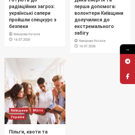
радіаційних загроз:
перша допомога:
українські сапери
волонтери Київщини
пройшли спецкурс з
долучилися до
безпеки
екстремального
забігу
Комарова Наталія
16.07.2026
Комарова Наталія
16.07.2026
→
Київщина
Місто
Україна
Пільги, квоти та