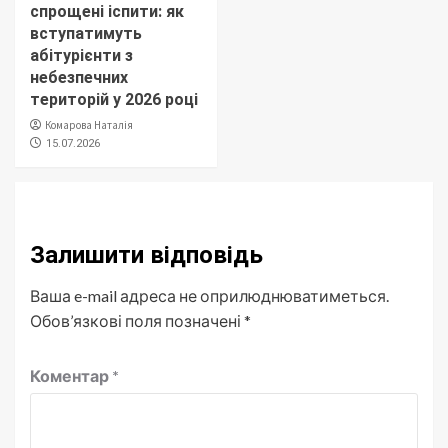
спрощені іспити: як
вступатимуть
абітурієнти з
небезпечних
територій у 2026 році
Комарова Наталія
15.07.2026
Залишити відповідь
Ваша e-mail адреса не оприлюднюватиметься.
Обов’язкові поля позначені
*
Коментар
*