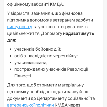
офіційному вебсайті КМДА.
У відомстві зазначили, що фінансова
підтримка допоможе ветеранам здобути
вищу освіту
та успішно інтегруватися в
цивільне життя. Допомогу
надаватимуть
для:
учасників бойових дій;
осіб з інвалідністю через війну;
учасників війни;
постраждалих учасників Революції
Гідності.
Для того, щоб отримати матеріальну
підтримку необхідно подати заяву й інші
документи до Департаменту соціальної та
ветеранської політики
КМДА через