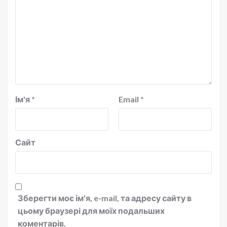
Ім'я
*
Email
*
Сайт
Зберегти моє ім'я, e-mail, та адресу сайту в
цьому браузері для моїх подальших
коментарів.