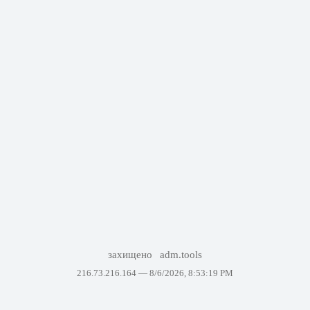
захищено
adm.tools
216.73.216.164 —
8/6/2026, 8:53:19 PM