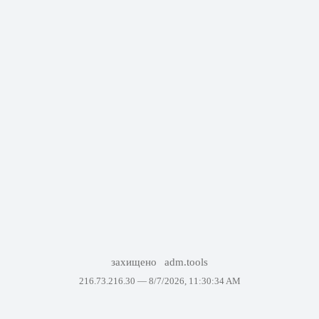
захищено
adm.tools
216.73.216.30 —
8/7/2026, 11:30:34 AM