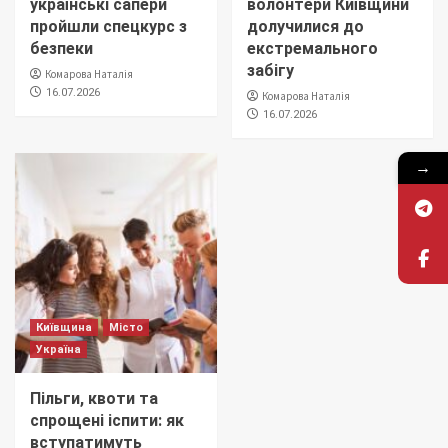
українські сапери
волонтери Київщини
пройшли спецкурс з
долучилися до
безпеки
екстремального
забігу
Комарова Наталія
16.07.2026
Комарова Наталія
16.07.2026
→
Київщина
Місто
Україна
Пільги, квоти та
спрощені іспити: як
вступатимуть