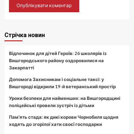
Стрічка новин
Відпочинок для дітей Героїв: 26 школярів із
Вишгородського району оздоровилися на
Закарпатті
Допомога Захисникам і соціальне таксі: у
Вишгороді відкрили 19-й ветеранський простір
Уроки безпеки для найменших: на Вишгородщині
поліцейські провели зустріч із дітьми
Пам’ять стада: як дикі корови Чорнобиля щодня
ходять до згорілої хати своєї господарки