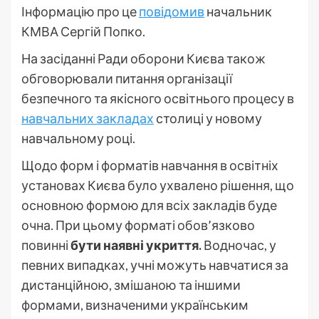
Інформацію про це
повідомив
начальник
КМВА Сергій Попко.
На засіданні Ради оборони Києва також
обговорювали питання організації
безпечного та якісного освітнього процесу в
навчальних закладах
столиці у новому
навчальному році.
Щодо форм і форматів навчання в освітніх
установах Києва було ухвалено рішення, що
основною формою для всіх закладів буде
очна. При цьому форматі обов’язково
повинні
бути наявні укриття.
Водночас, у
певних випадках, учні можуть навчатися за
дистанційною, змішаною та іншими
формами, визначеними українським