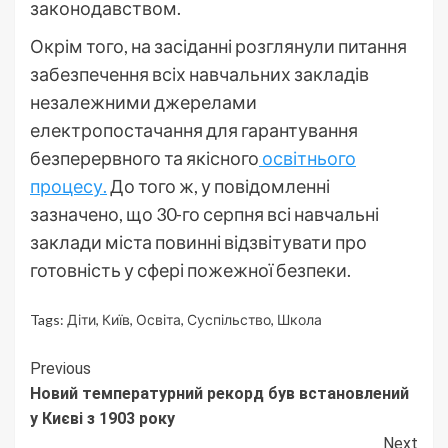
законодавством.
Окрім того, на засіданні розглянули питання
забезпечення всіх навчальних закладів
незалежними джерелами
електропостачання для гарантування
безперервного та якісного
освітнього
процесу.
До того ж, у повідомленні
зазначено, що 30-го серпня всі навчальні
заклади міста повинні відзвітувати про
готовність у сфері пожежної безпеки.
Tags:
Діти
,
Київ
,
Освіта
,
Суспільство
,
Школа
Continue
Previous
Новий температурний рекорд був встановлений
Reading
у Києві з 1903 року
Next