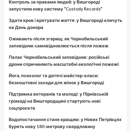
Контроль за правами людей: у Вишгороді
запустили нову систему “Custody Records”
Здати кров і врятувати життя: у Вишгороді кличуть
на День донора
Оживають після згарищ: як Чорнобильський
заповідник самовідновлюється після пожеж
Палає Чорнобильський заповідник: російські
дрони спричиняють масштабні екологічні пожежі
Йога, психолог та дитячі майстер-класи:
безкоштовні заходи для жінок у Вишгороді
Підтримка ветеранів та молоді: у Пірнівській
громаді на Вишгородщині стартують нові
соцпроєкти
Водопостачання стане кращим: у Нових Петрівцях
бурять нову 180-метрову свердловину