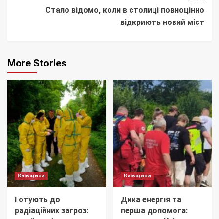
Стало відомо, коли в столиці повноцінно
відкриють новий міст
More Stories
Київщина
Київщина
Готують до
Дика енергія та
радіаційних загроз:
перша допомога: