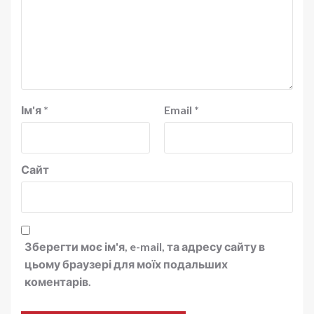
Ім'я
*
Email
*
Сайт
Зберегти моє ім'я, e-mail, та адресу сайту в
цьому браузері для моїх подальших
коментарів.