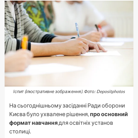
Іспит (ілюстративне зображення). Фото: Depositphotos
На сьогоднішньому засіданні Ради оборони
Києва було ухвалене рішення,
про основний
формат навчання
для освітніх установ
столиці.