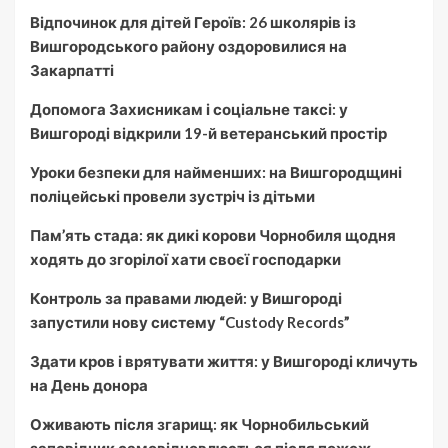
Відпочинок для дітей Героїв: 26 школярів із
Вишгородського району оздоровилися на
Закарпатті
Допомога Захисникам і соціальне таксі: у
Вишгороді відкрили 19-й ветеранський простір
Уроки безпеки для найменших: на Вишгородщині
поліцейські провели зустріч із дітьми
Пам’ять стада: як дикі корови Чорнобиля щодня
ходять до згорілої хати своєї господарки
Контроль за правами людей: у Вишгороді
запустили нову систему “Custody Records”
Здати кров і врятувати життя: у Вишгороді кличуть
на День донора
Оживають після згарищ: як Чорнобильський