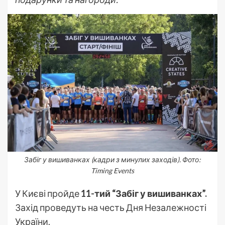
Забіг у вишиванках (кадри з минулих заходів). Фото:
Timing Events
У Києві пройде
11-тий “Забіг у вишиванках”.
Захід проведуть на честь Дня Незалежності
України.