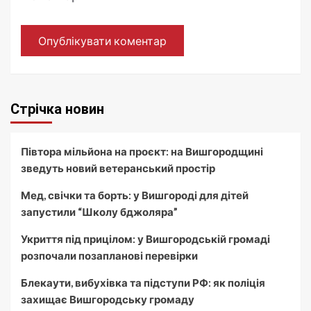
Стрічка новин
Півтора мільйона на проєкт: на Вишгородщині
зведуть новий ветеранський простір
Мед, свічки та борть: у Вишгороді для дітей
запустили “Школу бджоляра”
Укриття під прицілом: у Вишгородській громаді
розпочали позапланові перевірки
Блекаути, вибухівка та підступи РФ: як поліція
захищає Вишгородську громаду