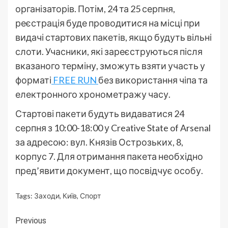
організаторів. Потім, 24 та 25 серпня,
реєстрація буде проводитися на місці при
видачі стартових пакетів, якщо будуть вільні
слоти. Учасники, які зареєструються після
вказаного терміну, зможуть взяти участь у
форматі
FREE RUN
без використання чіпа та
електронного хронометражу часу.
Стартові пакети будуть видаватися 24
серпня з 10:00-18:00 у Creative State of Arsenal
за адресою: вул. Князів Острозьких, 8,
корпус 7. Для отримання пакета необхідно
пред’явити документ, що посвідчує особу.
Tags:
Заходи
,
Київ
,
Спорт
Continue
Previous