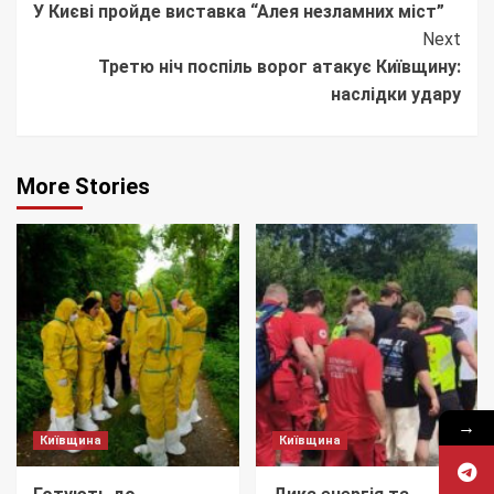
У Києві пройде виставка “Алея незламних міст”
Reading
Next
Третю ніч поспіль ворог атакує Київщину:
наслідки удару
More Stories
→
Київщина
Київщина