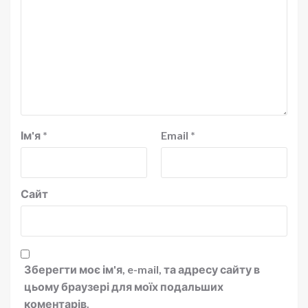
Ім'я
*
Email
*
Сайт
Зберегти моє ім'я, e-mail, та адресу сайту в
цьому браузері для моїх подальших
коментарів.