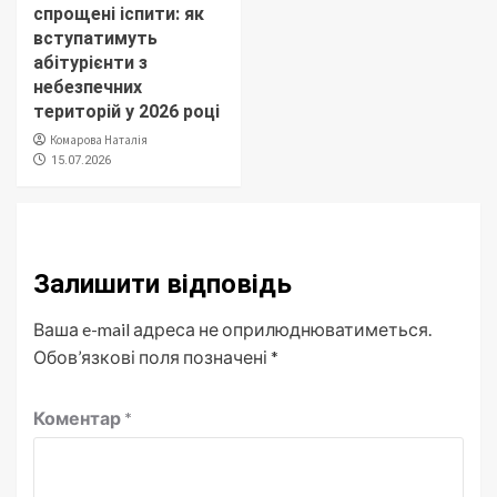
спрощені іспити: як
вступатимуть
абітурієнти з
небезпечних
територій у 2026 році
Комарова Наталія
15.07.2026
Залишити відповідь
Ваша e-mail адреса не оприлюднюватиметься.
Обов’язкові поля позначені
*
Коментар
*