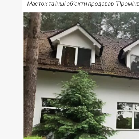
Маєток та інші обʼєкти продавав “Промінв