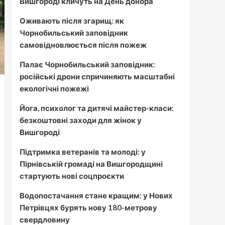
Вишгороді кличуть на День донора
Оживають після згарищ: як
Чорнобильський заповідник
самовідновлюється після пожеж
Палає Чорнобильський заповідник:
російські дрони спричиняють масштабні
екологічні пожежі
Йога, психолог та дитячі майстер-класи:
безкоштовні заходи для жінок у
Вишгороді
Підтримка ветеранів та молоді: у
Пірнівській громаді на Вишгородщині
стартують нові соцпроєкти
Водопостачання стане кращим: у Нових
Петрівцях бурять нову 180-метрову
свердловину