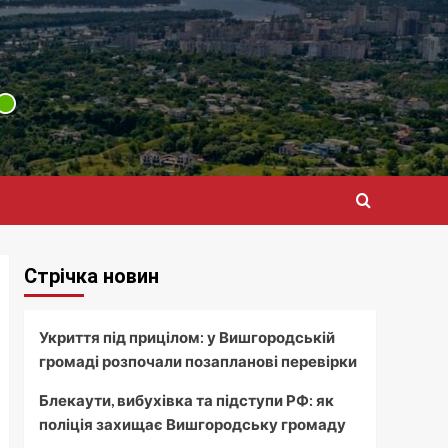
Стрічка новин
Укриття під прицілом: у Вишгородській
громаді розпочали позапланові перевірки
Блекаути, вибухівка та підступи РФ: як
поліція захищає Вишгородську громаду