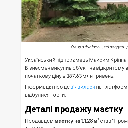
Одна з будівель, які входять
Український підприємець Максим Кріппа 
Бізнесмен викупив обʼєкт на відкритому 
початкову ціну в 187,63 млн гривень.
Інформація про це
з’явилася
на платформі 
відбулися торги.
Деталі продажу маєтку
Продавцем
маєтку на 1128 м²
став “Пром