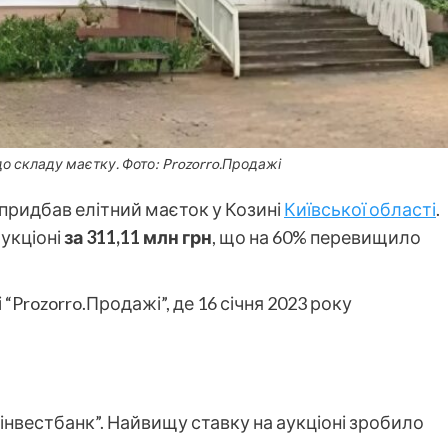
 до складу маєтку. Фото: Prozorro.Продажі
придбав елітний маєток у Козині
Київської області
.
аукціоні
за 311,11 млн грн
, що на 60% перевищило
“Prozorro.Продажі”, де 16 січня 2023 року
інвестбанк”. Найвищу ставку на аукціоні зробило