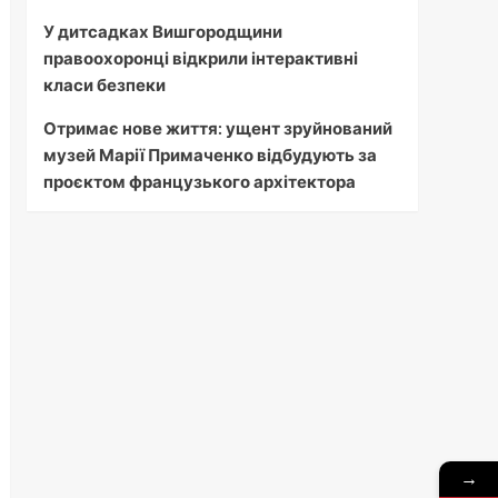
У дитсадках Вишгородщини
правоохоронці відкрили інтерактивні
класи безпеки
Отримає нове життя: ущент зруйнований
музей Марії Примаченко відбудують за
проєктом французького архітектора
→