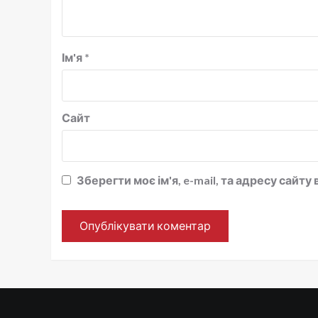
Ім'я
*
Сайт
Зберегти моє ім'я, e-mail, та адресу сайт