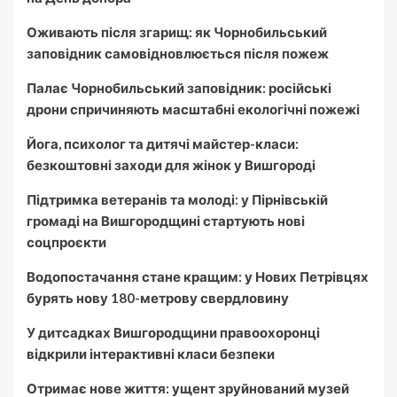
Оживають після згарищ: як Чорнобильський
заповідник самовідновлюється після пожеж
Палає Чорнобильський заповідник: російські
дрони спричиняють масштабні екологічні пожежі
Йога, психолог та дитячі майстер-класи:
безкоштовні заходи для жінок у Вишгороді
Підтримка ветеранів та молоді: у Пірнівській
громаді на Вишгородщині стартують нові
соцпроєкти
Водопостачання стане кращим: у Нових Петрівцях
бурять нову 180-метрову свердловину
У дитсадках Вишгородщини правоохоронці
відкрили інтерактивні класи безпеки
Отримає нове життя: ущент зруйнований музей