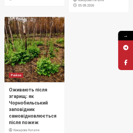
Комарова Наталія
05.08.2026
→
Район
Оживають після
згарищ: як
Чорнобильський
заповідник
самовідновлюється
після пожеж
Комарова Наталія