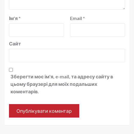
Ім'я
*
Email
*
Сайт
Зберегти моє ім'я, e-mail, та адресу сайту в
цьому браузері для моїх подальших
коментарів.