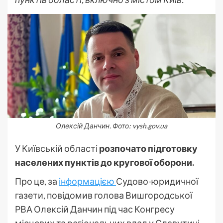
Олексій Данчин. Фото: vysh.gov.ua
У Київській області
розпочато підготовку
населених пунктів до кругової оборони.
Про це, за
інформацією
Судово-юридичної
газети, повідомив голова Вишгородської
РВА Олексій Данчин під час Конгресу