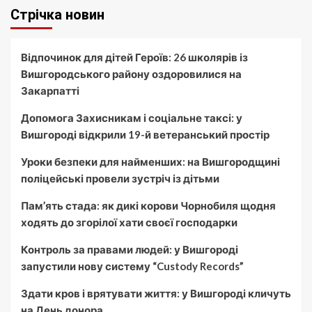
Стрічка новин
Відпочинок для дітей Героїв: 26 школярів із
Вишгородського району оздоровилися на
Закарпатті
Допомога Захисникам і соціальне таксі: у
Вишгороді відкрили 19-й ветеранський простір
Уроки безпеки для найменших: на Вишгородщині
поліцейські провели зустріч із дітьми
Пам’ять стада: як дикі корови Чорнобиля щодня
ходять до згорілої хати своєї господарки
Контроль за правами людей: у Вишгороді
запустили нову систему “Custody Records”
Здати кров і врятувати життя: у Вишгороді кличуть
на День донора