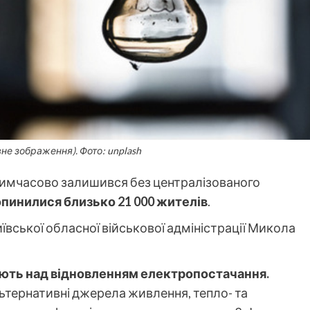
вне зображення). Фото: unplash
тимчасово залишився без централізованого
опинилися близько 21 000 жителів
.
ївської обласної військової адміністрації Микола
ють над відновленням електропостачання.
ьтернативні джерела живлення, тепло- та