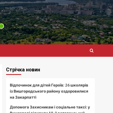
Стрічка новин
Відпочинок для дітей Героїв: 26 школярів
із Вишгородського району оздоровилися
на Закарпатті
Допомога Захисникам і соціальне таксі: у