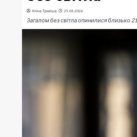
Аліна Трикіша
25.03.2026
Загалом без світла опинилися близько 21