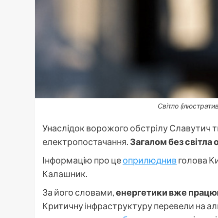
Світло (ілюстрати
Унаслідок ворожого обстрілу Славутич 
електропостачання.
Загалом без світла 
Інформацію про це
оприлюднив
голова Ки
Калашник.
За його словами,
енергетики вже працю
Критичну інфраструктуру перевели на ал