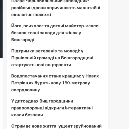
Палає Чорнобильський заповідник:
російські дрони спричиняють масштабні
екологічні пожежі
Йога, психолог та дитячі майстер-класи:
безкоштовні заходи для жінок у
Вишгороді
Підтримка ветеранів та молоді: у
Пірнівській громаді на Вишгородщині
стартують нові соцпроєкти
Водопостачання стане кращим: у Нових
Петрівцях бурять нову 180-метрову
свердловину
У дитсадках Вишгородщини
правоохоронці відкрили інтерактивні
класи безпеки
Отримає нове життя: ущент зруйнований