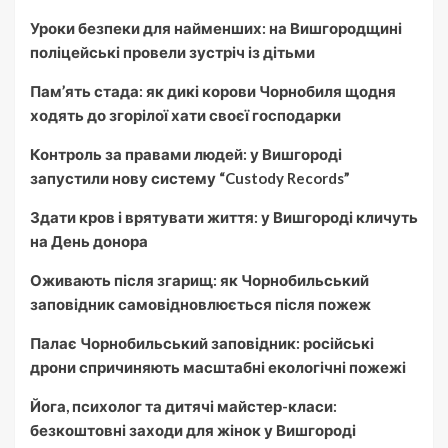
Уроки безпеки для найменших: на Вишгородщині
поліцейські провели зустріч із дітьми
Пам’ять стада: як дикі корови Чорнобиля щодня
ходять до згорілої хати своєї господарки
Контроль за правами людей: у Вишгороді
запустили нову систему “Custody Records”
Здати кров і врятувати життя: у Вишгороді кличуть
на День донора
Оживають після згарищ: як Чорнобильський
заповідник самовідновлюється після пожеж
Палає Чорнобильський заповідник: російські
дрони спричиняють масштабні екологічні пожежі
Йога, психолог та дитячі майстер-класи:
безкоштовні заходи для жінок у Вишгороді