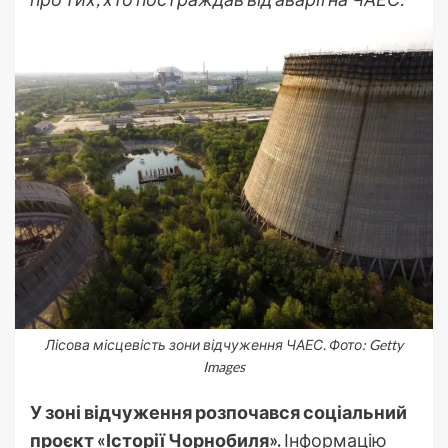
Лісова місцевість зони відчуження ЧАЕС. Фото: Getty
Images
У зоні відчуження розпочався соціальний
проєкт «Історії Чорнобиля».
Інформацію