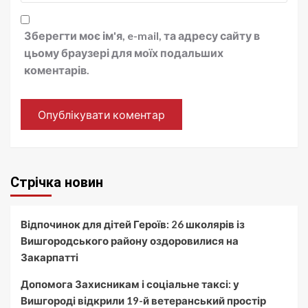
Зберегти моє ім'я, e-mail, та адресу сайту в
цьому браузері для моїх подальших
коментарів.
Стрічка новин
Відпочинок для дітей Героїв: 26 школярів із
Вишгородського району оздоровилися на
Закарпатті
Допомога Захисникам і соціальне таксі: у
Вишгороді відкрили 19-й ветеранський простір