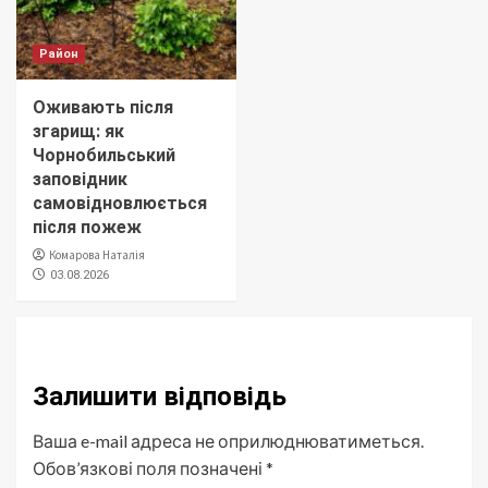
Район
Оживають після
згарищ: як
Чорнобильський
заповідник
самовідновлюється
після пожеж
Комарова Наталія
03.08.2026
Залишити відповідь
Ваша e-mail адреса не оприлюднюватиметься.
Обов’язкові поля позначені
*