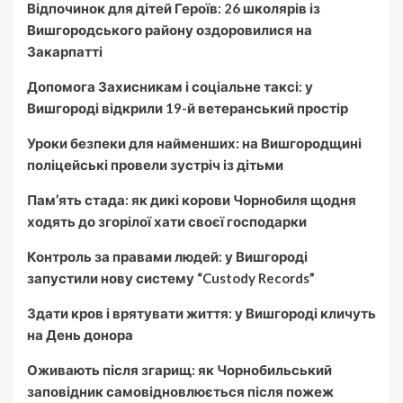
Відпочинок для дітей Героїв: 26 школярів із
Вишгородського району оздоровилися на
Закарпатті
Допомога Захисникам і соціальне таксі: у
Вишгороді відкрили 19-й ветеранський простір
Уроки безпеки для найменших: на Вишгородщині
поліцейські провели зустріч із дітьми
Пам’ять стада: як дикі корови Чорнобиля щодня
ходять до згорілої хати своєї господарки
Контроль за правами людей: у Вишгороді
запустили нову систему “Custody Records”
Здати кров і врятувати життя: у Вишгороді кличуть
на День донора
Оживають після згарищ: як Чорнобильський
заповідник самовідновлюється після пожеж