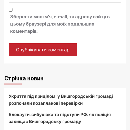
Зберегти моє ім'я, e-mail, та адресу сайту в
цьому браузері для моїх подальших
коментарів.
Стрічка новин
Укриття під прицілом: у Вишгородській громаді
розпочали позапланові перевірки
Блекаути, вибухівка та підступи РФ: як поліція
захищає Вишгородську громаду