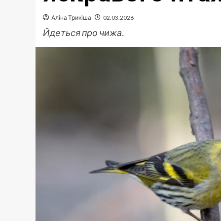
Аліна Трикіша
02.03.2026
Йдеться про чижа.