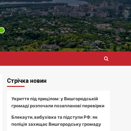
Стрічка новин
Укриття під прицілом: у Вишгородській
громаді розпочали позапланові перевірки
Блекаути, вибухівка та підступи РФ: як
поліція захищає Вишгородську громаду