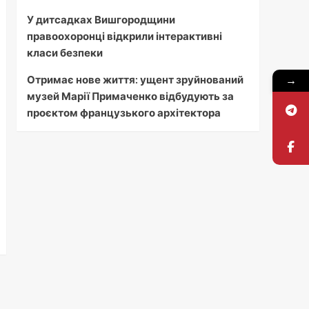
У дитсадках Вишгородщини
правоохоронці відкрили інтерактивні
класи безпеки
→
Отримає нове життя: ущент зруйнований
музей Марії Примаченко відбудують за
проєктом французького архітектора