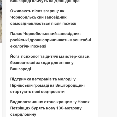
Вишгороді кличуть на День донора
Оживають після згарищ: як
Чорнобильський заповідник
самовідновлюється після пожеж
Палає Чорнобильський заповідник:
російські дрони спричиняють масштабні
екологічні пожежі
Йога, психолог та дитячі майстер-класи:
безкоштовні заходи для жінок у
Вишгороді
Підтримка ветеранів та молоді: у
Пірнівській громаді на Вишгородщині
стартують нові соцпроєкти
Водопостачання стане кращим: у Нових
Петрівцях бурять нову 180-метрову
свердловину