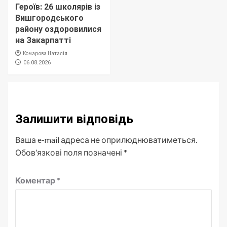
Героїв: 26 школярів із
Вишгородського
району оздоровилися
на Закарпатті
Комарова Наталія
06.08.2026
Залишити відповідь
Ваша e-mail адреса не оприлюднюватиметься.
Обов’язкові поля позначені
*
Коментар
*