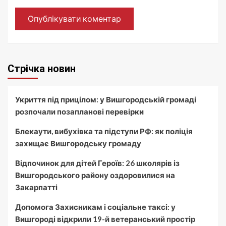
Стрічка новин
Укриття під прицілом: у Вишгородській громаді
розпочали позапланові перевірки
Блекаути, вибухівка та підступи РФ: як поліція
захищає Вишгородську громаду
Відпочинок для дітей Героїв: 26 школярів із
Вишгородського району оздоровилися на
Закарпатті
Допомога Захисникам і соціальне таксі: у
Вишгороді відкрили 19-й ветеранський простір