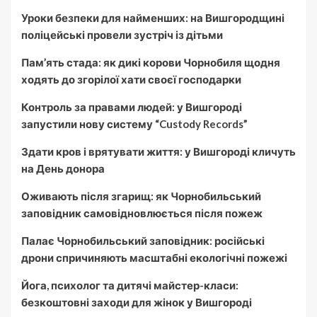
Уроки безпеки для найменших: на Вишгородщині
поліцейські провели зустріч із дітьми
Пам’ять стада: як дикі корови Чорнобиля щодня
ходять до згорілої хати своєї господарки
Контроль за правами людей: у Вишгороді
запустили нову систему “Custody Records”
Здати кров і врятувати життя: у Вишгороді кличуть
на День донора
Оживають після згарищ: як Чорнобильський
заповідник самовідновлюється після пожеж
Палає Чорнобильський заповідник: російські
дрони спричиняють масштабні екологічні пожежі
Йога, психолог та дитячі майстер-класи:
безкоштовні заходи для жінок у Вишгороді