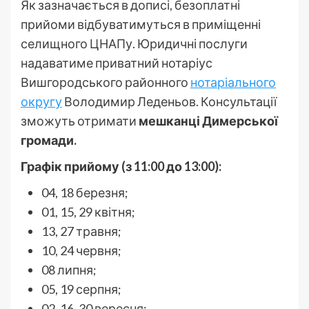
Як зазначається в дописі, безоплатні
прийоми відбуватимуться в приміщенні
селищного ЦНАПу. Юридичні послуги
надаватиме приватний нотаріус
Вишгородського районного
нотаріального
округу
Володимир Леденьов. Консультації
зможуть отримати
мешканці Димерської
громади.
Графік прийому (з 11:00 до 13:00):
04, 18 березня;
01, 15, 29 квітня;
13, 27 травня;
10, 24 червня;
08 липня;
05, 19 серпня;
02, 16, 30 вересня;