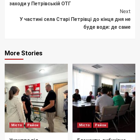
заходи у Петрівській ОТГ
Next
У частині села Старі Петрівці до кінця дня не
буде води: де саме
More Stories
Місто
Район
Місто
Район