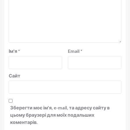
Ім'я
*
Email
*
Сайт
Зберегти моє ім'я, e-mail, та адресу сайту в
цьому браузері для моїх подальших
коментарів.