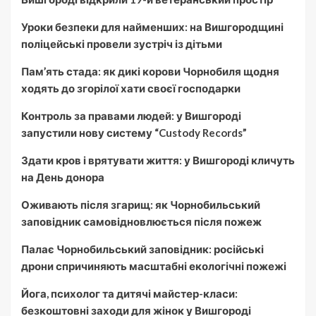
Уроки безпеки для найменших: на Вишгородщині
поліцейські провели зустріч із дітьми
Пам’ять стада: як дикі корови Чорнобиля щодня
ходять до згорілої хати своєї господарки
Контроль за правами людей: у Вишгороді
запустили нову систему “Custody Records”
Здати кров і врятувати життя: у Вишгороді кличуть
на День донора
Оживають після згарищ: як Чорнобильський
заповідник самовідновлюється після пожеж
Палає Чорнобильський заповідник: російські
дрони спричиняють масштабні екологічні пожежі
Йога, психолог та дитячі майстер-класи:
безкоштовні заходи для жінок у Вишгороді