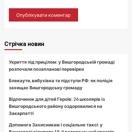
Стрічка новин
Укриття під прицілом: у Вишгородській громаді
розпочали позапланові перевірки
Блекаути, вибухівка та підступи РФ: як поліція
захищає Вишгородську громаду
Відпочинок для дітей Героїв: 26 школярів із
Вишгородського району оздоровилися на
Закарпатті
Допомога Захисникам і соціальне таксі: у
Вишгороді відкрили 19-й ветеранський простір