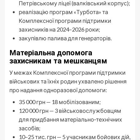
Петрівському ліцеї (валківський корпус);
реалізацію програм «Турбота» та
Комплексної програми підтримки
захисників на 2024–2026 роки;
закупівлю палива для генераторів.
Матеріальна допомога
захисникам та мешканцям
У межах Комплексної програми підтримки
військових та їхніх родин ухвалено рішення
про надання одноразової допомоги:
35 000 грн — 18 мобілізованим;
120 000 грн — 3 військовослужбовцям
для придбання матеріально‑технічних
засобів;
10–25 тис. грн — 5 учасникам бойових дій,