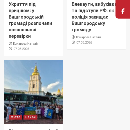
Укриття під
Блекаути, вибухівка
прицілом: у
та підступи РФ: як
Вишгородській
поліція захищає
громаді розпочали
Вишгородську
позапланові
громаду
перевірки
Комарова Наталія
07.08.2026
Комарова Наталія
07.08.2026
Місто
Район