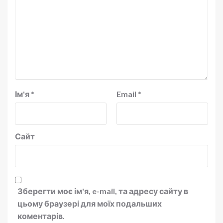
Ім'я
*
Email
*
Сайт
Зберегти моє ім'я, e-mail, та адресу сайту в
цьому браузері для моїх подальших
коментарів.