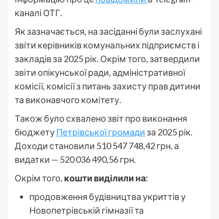
каналі ОТГ.
Як зазначається, на засіданні були заслухані
звіти керівників комунальних підприємств і
закладів за 2025 рік. Окрім того, затвердили
звіти опікунської ради, адміністративної
комісії, комісії з питань захисту прав дитини
та виконавчого комітету.
Також було схвалено звіт про виконання
бюджету
Петрівської громади
за 2025 рік.
Доходи становили 510 547 748,42 грн, а
видатки — 520 036 490,56 грн.
Окрім того,
кошти виділили на:
продовження будівництва укриттів у
Новопетрівській гімназії та