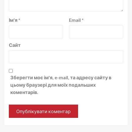
Ім'я
*
Email
*
Сайт
Зберегти моє ім'я, e-mail, та адресу сайту в
цьому браузері для моїх подальших
коментарів.