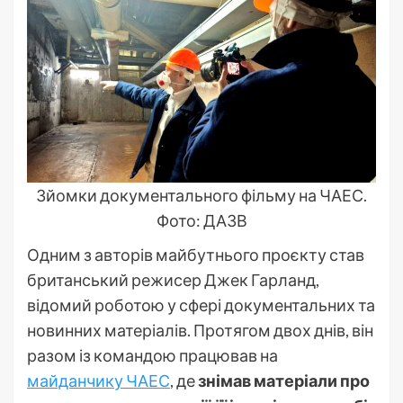
Зйомки документального фільму на ЧАЕС.
Фото: ДАЗВ
Одним з авторів майбутнього проєкту став
британський режисер Джек Гарланд,
відомий роботою у сфері документальних та
новинних матеріалів. Протягом двох днів, він
разом із командою працював на
майданчику ЧАЕС
, де
знімав матеріали про