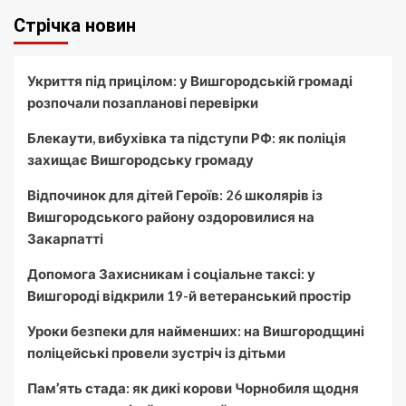
Стрічка новин
Укриття під прицілом: у Вишгородській громаді
розпочали позапланові перевірки
Блекаути, вибухівка та підступи РФ: як поліція
захищає Вишгородську громаду
Відпочинок для дітей Героїв: 26 школярів із
Вишгородського району оздоровилися на
Закарпатті
Допомога Захисникам і соціальне таксі: у
Вишгороді відкрили 19-й ветеранський простір
Уроки безпеки для найменших: на Вишгородщині
поліцейські провели зустріч із дітьми
Пам’ять стада: як дикі корови Чорнобиля щодня