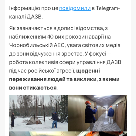
Інформацію про це
повідомили
в Telegram-
каналі ДАЗВ.
Як зазначається в дописі відомства, з
наближенням 40-вих роковин аварії на
Чорнобильській АЕС, увага світових медіа
до зони відчуження зростає. У фокусі —
робота колективів сфери управління ДАЗВ
під час російської агресії,
щоденні
переживання людей та виклики, з якими
вони стикаються.