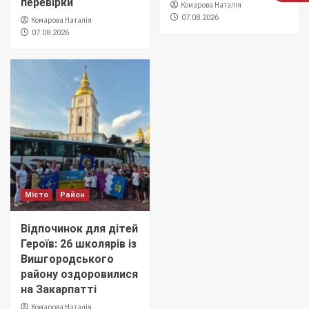
перевірки
Комарова Наталія
07.08.2026
Комарова Наталія
07.08.2026
Місто
Район
Відпочинок для дітей
Героїв: 26 школярів із
Вишгородського
району оздоровилися
на Закарпатті
Комарова Наталія