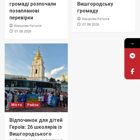
громаді розпочали
Вишгородську
позапланові
громаду
перевірки
Комарова Наталія
07.08.2026
Комарова Наталія
07.08.2026
→
Місто
Район
Відпочинок для дітей
Героїв: 26 школярів із
Вишгородського