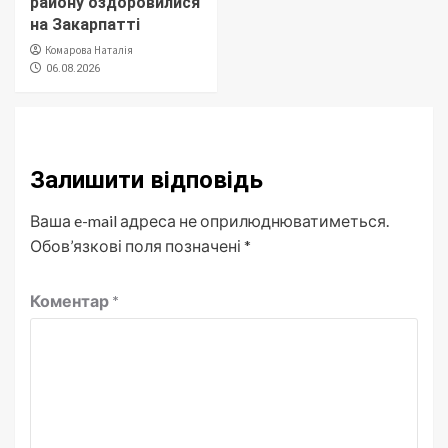
району оздоровилися
на Закарпатті
Комарова Наталія
06.08.2026
Залишити відповідь
Ваша e-mail адреса не оприлюднюватиметься.
Обов’язкові поля позначені
*
Коментар
*