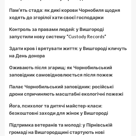
Пам’ять стада: як дикі корови Чорнобиля щодня
ходять до згорілої хати своєї господарки
Контроль за правами людей: у Вишгороді
запустили нову систему “Custody Records”
Здати кров і врятувати життя: у Вишгороді кличуть
на День донора
Оживають після згарищ: як Чорнобильський
заповідник самовідновлюється після пожеж
Палає Чорнобильський заповідник: російські
дрони спричиняють масштабні екологічні пожежі
Йога, психолог та дитячі майстер-класи:
безкоштовні заходи для жінок у Вишгороді
Підтримка ветеранів та молоді: у Пірнівській
громаді на Вишгородщині стартують нові