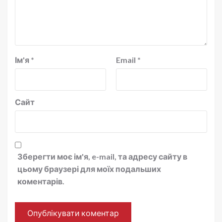
Ім'я
*
Email
*
Сайт
Зберегти моє ім'я, e-mail, та адресу сайту в
цьому браузері для моїх подальших
коментарів.