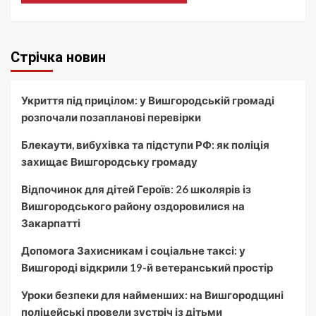
Стрічка новин
Укриття під прицілом: у Вишгородській громаді
розпочали позапланові перевірки
Блекаути, вибухівка та підступи РФ: як поліція
захищає Вишгородську громаду
Відпочинок для дітей Героїв: 26 школярів із
Вишгородського району оздоровилися на
Закарпатті
Допомога Захисникам і соціальне таксі: у
Вишгороді відкрили 19-й ветеранський простір
Уроки безпеки для найменших: на Вишгородщині
поліцейські провели зустріч із дітьми