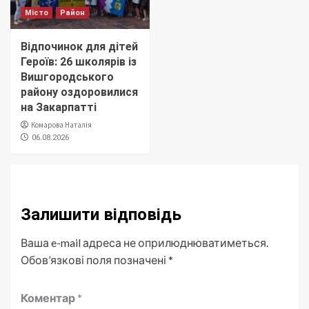
Місто
Район
Відпочинок для дітей
Героїв: 26 школярів із
Вишгородського
району оздоровилися
на Закарпатті
Комарова Наталія
06.08.2026
Залишити відповідь
Ваша e-mail адреса не оприлюднюватиметься.
Обов’язкові поля позначені
*
Коментар
*