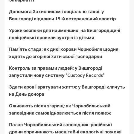
Допомога Захисникам і соціальне таксі: у
Вишгороді відкрили 19-й ветеранський простір
Уроки безпеки для найменших: на Вишгородщині
поліцейські провели зустріч із дітьми
Пам’ять стада: як дикі корови Чорнобиля щодня
ходять до згорілої хати своєї господарки
Контроль за правами людей: у Вишгороді
запустили нову систему “Custody Records”
Здати кров і врятувати життя: у Вишгороді кличуть
на День донора
Оживають після згарищ: як Чорнобильський
заповідник самовідновлюється після пожеж
Палає Чорнобильський заповідник: російські
дрони спричиняють масштабні екологічні пожежі