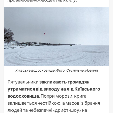
Київське водосховище. Фото: Суспільне. Новини
Рятувальники
закликають громадян
утриматися від виходу на лід Київського
водосховища.
Попри морози, крига
залишається нестійкою, а масові зібрання
людей та небезпечні «дрифт-шоу» на