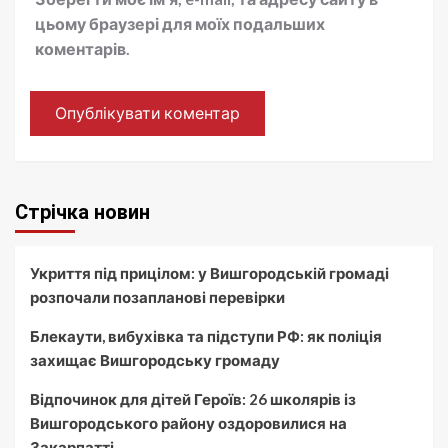
цьому браузері для моїх подальших
коментарів.
Стрічка новин
Укриття під прицілом: у Вишгородській громаді
розпочали позапланові перевірки
Блекаути, вибухівка та підступи РФ: як поліція
захищає Вишгородську громаду
Відпочинок для дітей Героїв: 26 школярів із
Вишгородського району оздоровилися на
Закарпатті