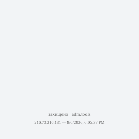
захищено
adm.tools
216.73.216.131 —
8/6/2026, 6:05:37 PM