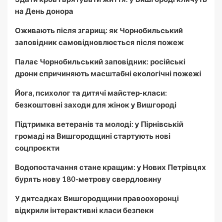
на День донора
Оживають після згарищ: як Чорнобильський
заповідник самовідновлюється після пожеж
Палає Чорнобильський заповідник: російські
дрони спричиняють масштабні екологічні пожежі
Йога, психолог та дитячі майстер-класи:
безкоштовні заходи для жінок у Вишгороді
Підтримка ветеранів та молоді: у Пірнівській
громаді на Вишгородщині стартують нові
соцпроєкти
Водопостачання стане кращим: у Нових Петрівцях
бурять нову 180-метрову свердловину
У дитсадках Вишгородщини правоохоронці
відкрили інтерактивні класи безпеки