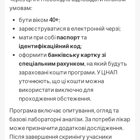
умовам:
бути віком
40+
;
зареєструватися в електронній черзі;
мати при собі
паспорт
та
ідентифікаційний код
;
оформити
банківську картку зі
спеціальним рахунком
, на який будуть
зараховані кошти програми. У ЦНАП
уточнюють, що ці кошти можна
використати виключно для
проходження обстеження.
Програма включає опитування, огляд та
базові лабораторні аналізи. За потреби лікар
може призначити додаткові дослідження.
Після завершення скринінгу учасники