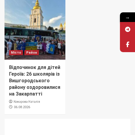
→
Місто
Район
Відпочинок для дітей
Героїв: 26 школярів із
Вишгородського
району оздоровилися
на Закарпатті
Комарова Наталія
06.08.2026