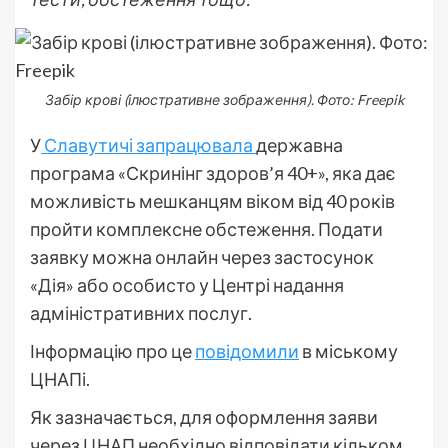
Забір крові (ілюстративне зображення). Фото: Freepik
У
Славутичі запрацювала
державна
програма «Скринінг здоров’я 40+», яка дає
можливість мешканцям віком від 40 років
пройти комплексне обстеження. Подати
заявку можна онлайн через застосунок
«Дія» або особисто у Центрі надання
адміністративних послуг.
Інформацію про це
повідомили
в міському
ЦНАПі.
Як зазначається, для оформлення заяви
через ЦНАП необхідно відповідати кільком