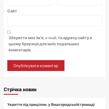
Сайт
Зберегти моє ім'я, e-mail, та адресу сайту в
цьому браузері для моїх подальших
коментарів.
Стрічка новин
Укриття під прицілом: у Вишгородській громаді