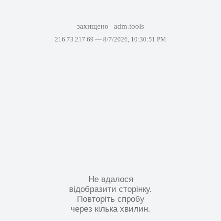
захищено
adm.tools
216.73.217.69 —
8/7/2026, 10:30:51 PM
Не вдалося
відобразити сторінку.
Повторіть спробу
через кілька хвилин.