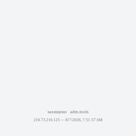
захищено
adm.tools
216.73.216.125 —
8/7/2026, 7:51:57 AM