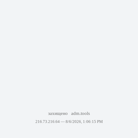
захищено
adm.tools
216.73.216.64 —
8/6/2026, 1:06:15 PM