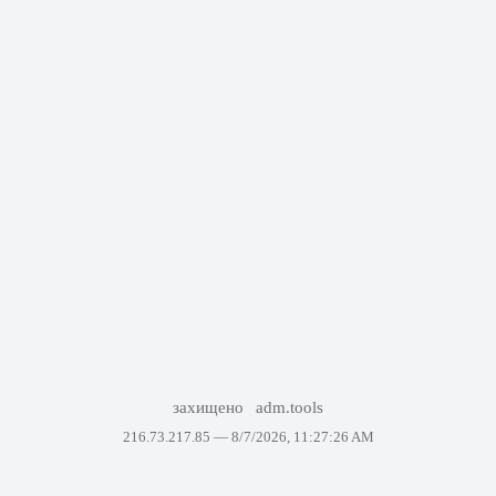
захищено
adm.tools
216.73.217.85 —
8/7/2026, 11:27:26 AM