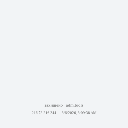
захищено
adm.tools
216.73.216.244 —
8/6/2026, 8:09:38 AM