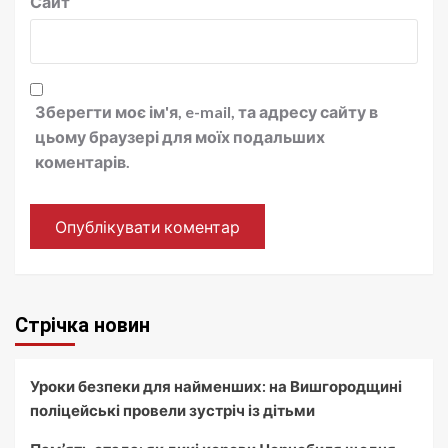
Сайт
Зберегти моє ім'я, e-mail, та адресу сайту в
цьому браузері для моїх подальших
коментарів.
Стрічка новин
Уроки безпеки для найменших: на Вишгородщині
поліцейські провели зустріч із дітьми