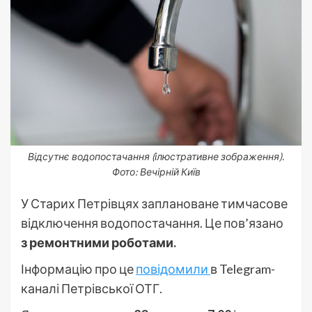
Відсутнє водопостачання (ілюстративне зображення).
Фото: Вечірній Київ
У Старих Петрівцях заплановане тимчасове
відключення водопостачання. Це пов’язано
з ремонтними роботами.
Інформацію про це
повідомили
в Telegram-
каналі Петрівської ОТГ.