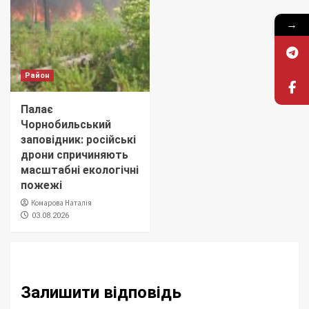
→
Район
Палає
Чорнобильський
заповідник: російські
дрони спричиняють
масштабні екологічні
пожежі
Комарова Наталія
03.08.2026
Залишити відповідь