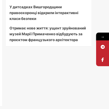
У дитсадках Вишгородщини
правоохоронці відкрили інтерактивні
класи безпеки
Отримає нове життя: ущент зруйнований
музей Марії Примаченко відбудують за
→
проєктом французького архітектора