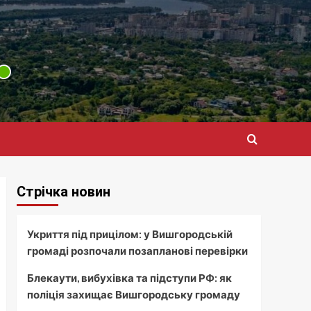
Стрічка новин
Укриття під прицілом: у Вишгородській
громаді розпочали позапланові перевірки
Блекаути, вибухівка та підступи РФ: як
поліція захищає Вишгородську громаду