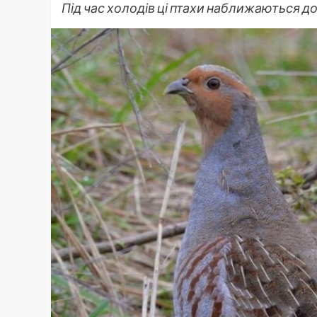
Під час холодів ці птахи наближаються д