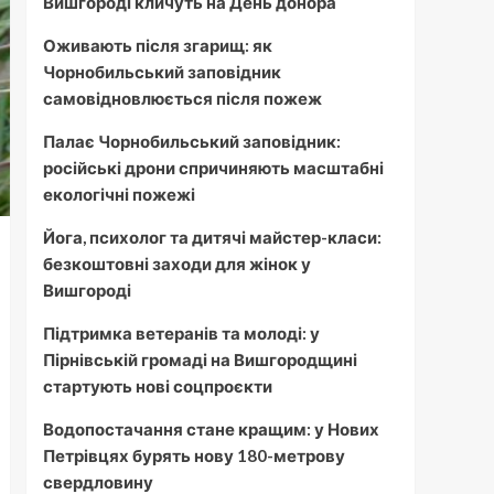
Вишгороді кличуть на День донора
Оживають після згарищ: як
Чорнобильський заповідник
самовідновлюється після пожеж
Палає Чорнобильський заповідник:
російські дрони спричиняють масштабні
екологічні пожежі
Йога, психолог та дитячі майстер-класи:
безкоштовні заходи для жінок у
Вишгороді
Підтримка ветеранів та молоді: у
Пірнівській громаді на Вишгородщині
стартують нові соцпроєкти
Водопостачання стане кращим: у Нових
Петрівцях бурять нову 180-метрову
свердловину