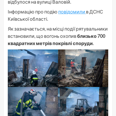
відбулося на вулиці Валовій.
Інформацію про подію
повідомили
в ДСНС
Київської області.
Як зазначається, на місці події рятувальники
встановили, що вогонь охопив
близько 700
квадратних метрів покрівлі споруди.