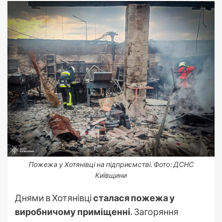
Пожежа у Хотянівці на підприємстві. Фото: ДСНС
Київщини
Днями в Хотянівці
сталася пожежа у
виробничому приміщенні.
Загоряння