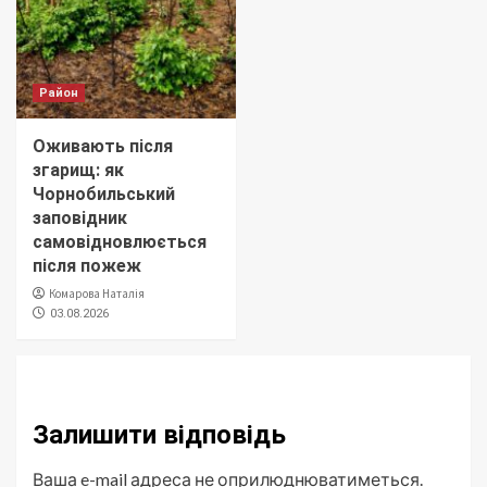
Район
Оживають після
згарищ: як
Чорнобильський
заповідник
самовідновлюється
після пожеж
Комарова Наталія
03.08.2026
Залишити відповідь
Ваша e-mail адреса не оприлюднюватиметься.