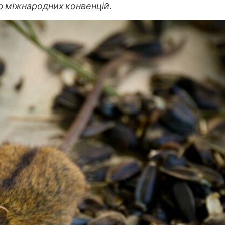
ю міжнародних конвенцій.