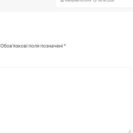
Комарова Наталія
06.08.2026
Обов’язкові поля позначені
*