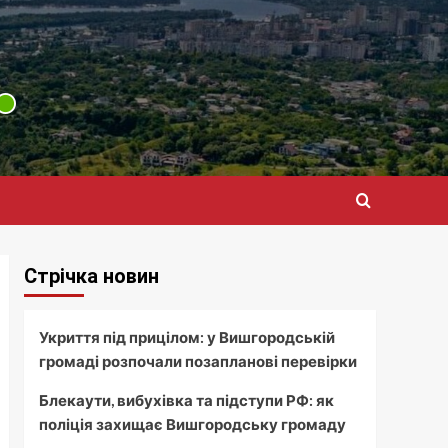
Стрічка новин
Укриття під прицілом: у Вишгородській
громаді розпочали позапланові перевірки
Блекаути, вибухівка та підступи РФ: як
поліція захищає Вишгородську громаду