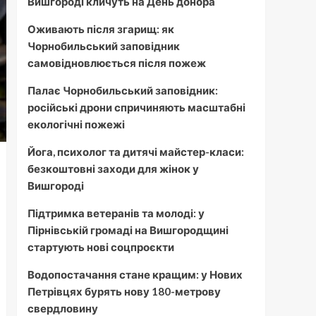
Вишгороді кличуть на День донора
Оживають після згарищ: як
Чорнобильський заповідник
самовідновлюється після пожеж
Палає Чорнобильський заповідник:
російські дрони спричиняють масштабні
екологічні пожежі
Йога, психолог та дитячі майстер-класи:
безкоштовні заходи для жінок у
Вишгороді
Підтримка ветеранів та молоді: у
Пірнівській громаді на Вишгородщині
стартують нові соцпроєкти
Водопостачання стане кращим: у Нових
Петрівцях бурять нову 180-метрову
свердловину