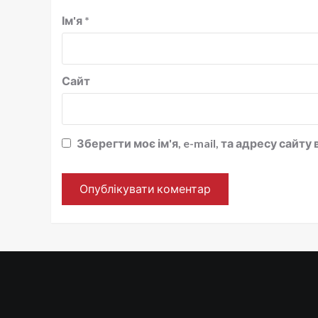
Ім'я
*
Сайт
Зберегти моє ім'я, e-mail, та адресу сайт