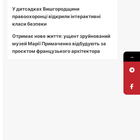
У дитсадках Вишгородщини
правоохоронці відкрили інтерактивні
класи безпеки
Отримає нове життя: ущент зруйнований
музей Марії Примаченко відбудують за
проєктом французького архітектора
→