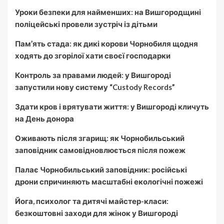
Уроки безпеки для найменших: на Вишгородщині
поліцейські провели зустріч із дітьми
Пам’ять стада: як дикі корови Чорнобиля щодня
ходять до згорілої хати своєї господарки
Контроль за правами людей: у Вишгороді
запустили нову систему “Custody Records”
Здати кров і врятувати життя: у Вишгороді кличуть
на День донора
Оживають після згарищ: як Чорнобильський
заповідник самовідновлюється після пожеж
Палає Чорнобильський заповідник: російські
дрони спричиняють масштабні екологічні пожежі
Йога, психолог та дитячі майстер-класи:
безкоштовні заходи для жінок у Вишгороді