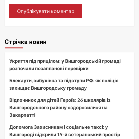
Стрічка новин
Укриття під прицілом: у Вишгородській громаді
розпочали позапланові перевірки
Блекаути, вибухівка та підступи РФ: як поліція
захищає Вишгородську громаду
Відпочинок для дітей Героїв: 26 школярів із
Вишгородського району оздоровилися на
Закарпатті
Допомога Захисникам і соціальне таксі: у
Вишгороді відкрили 19-й ветеранський простір