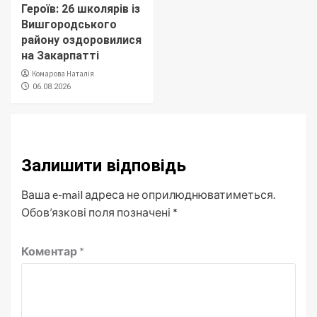
Героїв: 26 школярів із
Вишгородського
району оздоровилися
на Закарпатті
Комарова Наталія
06.08.2026
Залишити відповідь
Ваша e-mail адреса не оприлюднюватиметься.
Обов’язкові поля позначені
*
Коментар
*