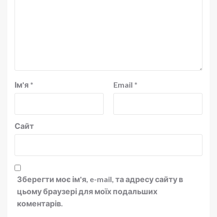
Ім'я
*
Email
*
Сайт
Зберегти моє ім'я, e-mail, та адресу сайту в
цьому браузері для моїх подальших
коментарів.