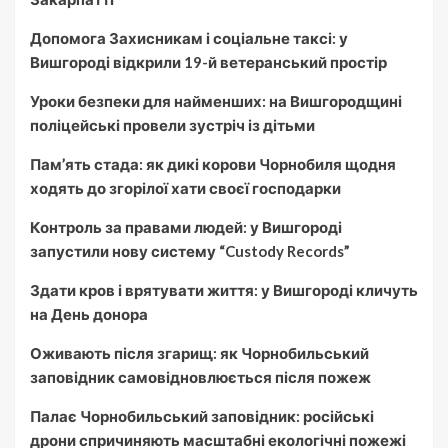
Допомога Захисникам і соціальне таксі: у
Вишгороді відкрили 19-й ветеранський простір
Уроки безпеки для найменших: на Вишгородщині
поліцейські провели зустріч із дітьми
Пам’ять стада: як дикі корови Чорнобиля щодня
ходять до згорілої хати своєї господарки
Контроль за правами людей: у Вишгороді
запустили нову систему “Custody Records”
Здати кров і врятувати життя: у Вишгороді кличуть
на День донора
Оживають після згарищ: як Чорнобильський
заповідник самовідновлюється після пожеж
Палає Чорнобильський заповідник: російські
дрони спричиняють масштабні екологічні пожежі