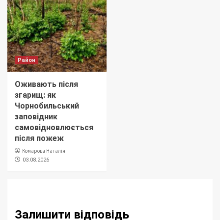
Район
Оживають після
згарищ: як
Чорнобильський
заповідник
самовідновлюється
після пожеж
Комарова Наталія
03.08.2026
Залишити відповідь