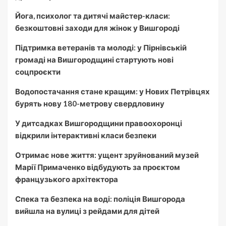
Йога, психолог та дитячі майстер-класи:
безкоштовні заходи для жінок у Вишгороді
Підтримка ветеранів та молоді: у Пірнівській
громаді на Вишгородщині стартують нові
соцпроєкти
Водопостачання стане кращим: у Нових Петрівцях
бурять нову 180-метрову свердловину
У дитсадках Вишгородщини правоохоронці
відкрили інтерактивні класи безпеки
Отримає нове життя: ущент зруйнований музей
Марії Примаченко відбудують за проєктом
французького архітектора
Спека та безпека на воді: поліція Вишгорода
вийшла на вулиці з рейдами для дітей