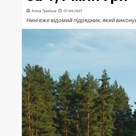
Аліна Трикіша
07.04.2025
Нині вже відомий підрядник, який викон