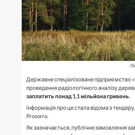
Лі
Державне спеціалізоване підприємство «
проведення радіологічного аналізу дереви
заплатить понад 1,1 мільйона гривень.
Інформація про це стала відома з тендеру
Prozorro.
Як зазначається, публічне замовлення з