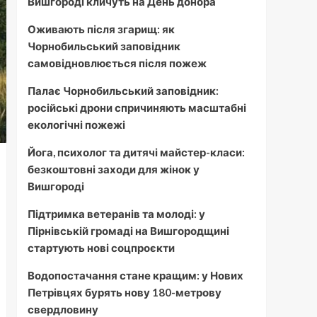
Вишгороді кличуть на День донора
Оживають після згарищ: як
Чорнобильський заповідник
самовідновлюється після пожеж
Палає Чорнобильський заповідник:
російські дрони спричиняють масштабні
екологічні пожежі
Йога, психолог та дитячі майстер-класи:
безкоштовні заходи для жінок у
Вишгороді
Підтримка ветеранів та молоді: у
Пірнівській громаді на Вишгородщині
стартують нові соцпроєкти
Водопостачання стане кращим: у Нових
Петрівцях бурять нову 180-метрову
свердловину