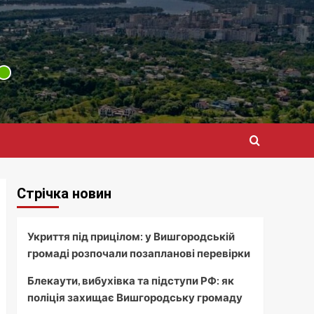
Стрічка новин
Укриття під прицілом: у Вишгородській
громаді розпочали позапланові перевірки
Блекаути, вибухівка та підступи РФ: як
поліція захищає Вишгородську громаду