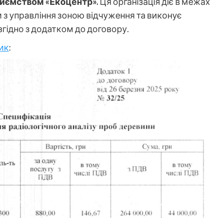
риємством «Екоцентр».
Ця організація діє в межах
 з управління зоною відчуження та виконує
згідно з додатком до договору.
ик
: