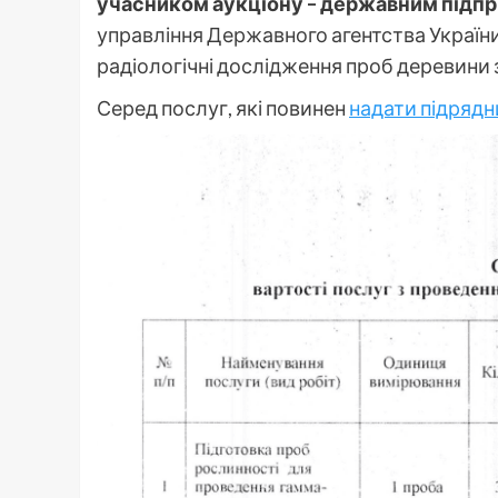
учасником аукціону – державним підп
управління Державного агентства України
радіологічні дослідження проб деревини 
Серед послуг, які повинен
надати підрядн