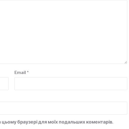
Email
*
у в цьому браузері для моїх подальших коментарів.