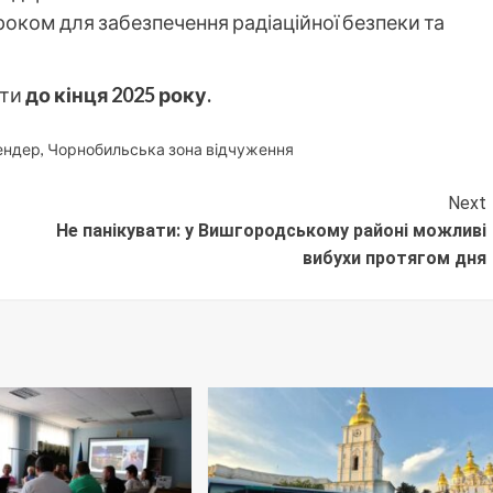
оком для забезпечення радіаційної безпеки та
ати
до кінця 2025 року.
ендер
,
Чорнобильська зона відчуження
Next
Не панікувати: у Вишгородському районі можливі
вибухи протягом дня