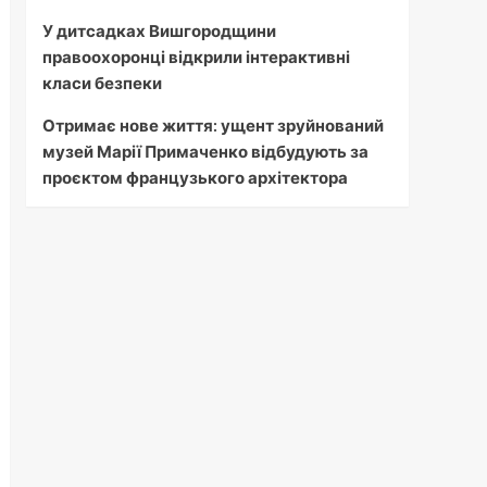
У дитсадках Вишгородщини
правоохоронці відкрили інтерактивні
класи безпеки
Отримає нове життя: ущент зруйнований
музей Марії Примаченко відбудують за
проєктом французького архітектора