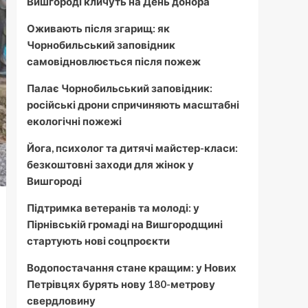
Вишгороді кличуть на День донора
Оживають після згарищ: як
Чорнобильський заповідник
самовідновлюється після пожеж
Палає Чорнобильський заповідник:
російські дрони спричиняють масштабні
екологічні пожежі
Йога, психолог та дитячі майстер-класи:
безкоштовні заходи для жінок у
Вишгороді
Підтримка ветеранів та молоді: у
Пірнівській громаді на Вишгородщині
стартують нові соцпроєкти
Водопостачання стане кращим: у Нових
Петрівцях бурять нову 180-метрову
свердловину