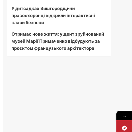
У дитсадках Вишгородщини
правоохоронці відкрили інтерактивні
класи безпеки
Отримає нове життя: ущент зруйнований
музей Марії Примаченко відбудують за
проєктом французького архітектора
→