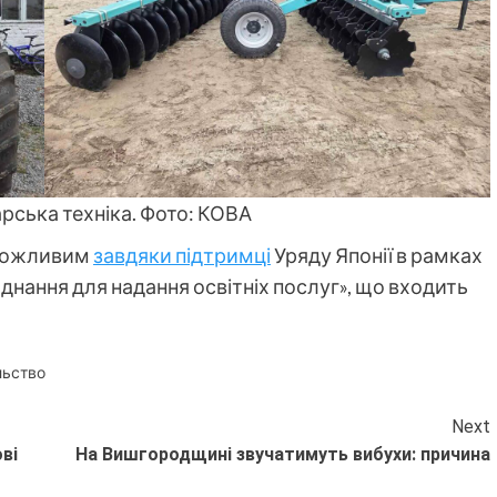
рська техніка. Фото: КОВА
 можливим
завдяки підтримці
Уряду Японії в рамках
днання для надання освітніх послуг», що входить
льство
Next
ві
На Вишгородщині звучатимуть вибухи: причина