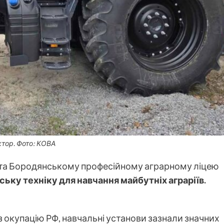
тор. Фото: КОВА
а Бородянському професійному аграрному ліцею
ьку техніку для навчання майбутніх аграріїв.
з окупацію РФ, навчальні установи зазнали значних