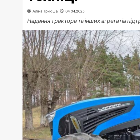
Аліна Трикіша
04.04.2025
Надання трактора та інших агрегатів підт