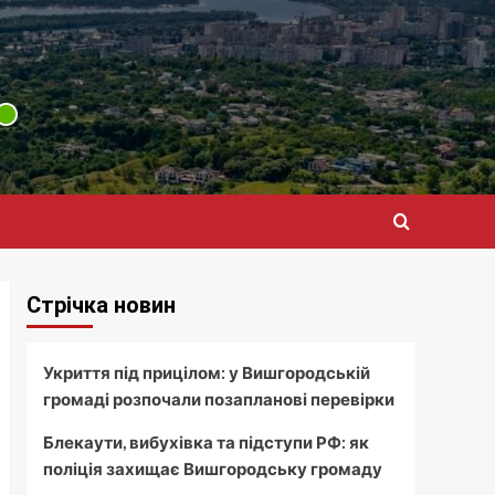
Стрічка новин
Укриття під прицілом: у Вишгородській
громаді розпочали позапланові перевірки
Блекаути, вибухівка та підступи РФ: як
поліція захищає Вишгородську громаду