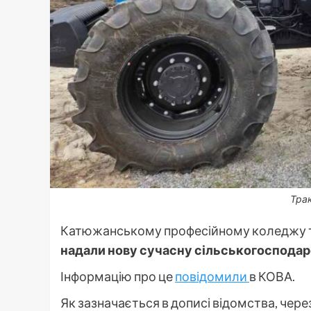
Трак
Катюжанському професійному коледжу т
надали нову сучасну сільськогосподарс
Інформацію про це
повідомили
в КОВА.
Як зазначається в дописі відомства, чере