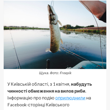
Щука. Фото: Freepik
У Київській області, з 1 квітня,
набудуть
чинності обмеження на вилов риби.
Інформацію про подію
оприлюднили
на
Facebook-сторінці Київського