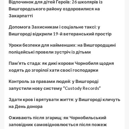
Відпочинок для дітей Героїв: 26 школярів із
Вишгородського району оздоровилися на
Закарпатті
Допомога Захисникам і соціальне таксі: у
Вишгороді відкрили 19-й ветеранський простір
Уроки безпеки для найменших: на Вишгородщині
поліцейські провели зустріч із дітьми
Пам’ять стада: як дикі корови Чорнобиля щодня
ходять до згорілої хати своєї господарки
Контроль за правами людей: у Вишгороді
запустили нову систему “Custody Records”
Здати кров і врятувати життя: у Вишгороді кличуть
на День донора
Оживають після згарищ: як Чорнобильський
заповідник самовідновлюється після пожеж