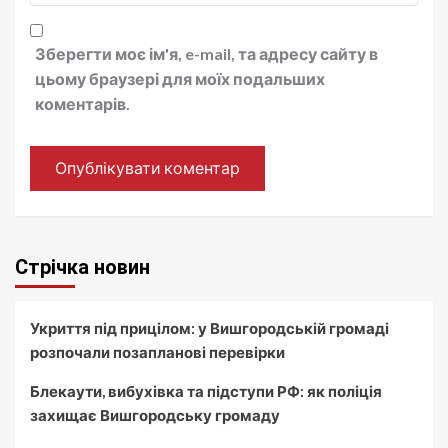
Зберегти моє ім'я, e-mail, та адресу сайту в
цьому браузері для моїх подальших
коментарів.
Стрічка новин
Укриття під прицілом: у Вишгородській громаді
розпочали позапланові перевірки
Блекаути, вибухівка та підступи РФ: як поліція
захищає Вишгородську громаду