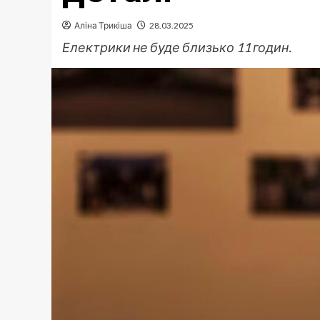
Аліна Трикіша
28.03.2025
Електрики не буде близько 11 годин.