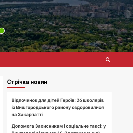
Стрічка новин
Відпочинок для дітей Героїв: 26 школярів
із Вишгородського району оздоровилися
на Закарпатті
Допомога Захисникам і соціальне таксі: у