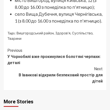
місто Вишгород, вулиця Київська, 12 (з
8.00 до 16.00 з понеділка по п’ятницю);
село Вища Дубечня, вулиця Чернігівська,
1 (з 8.00 до 16.00 з понеділка по п’ятницю).
Tags:
Вишгородський район
,
Здоров'я
,
Суспільство
,
Тварини
Continue
Previous
У Чорнобилі вже прокинулися болотяні черпахи:
Reading
деталі
Next
В Іванкові відкрили безпековий простір для
дітей
More Stories