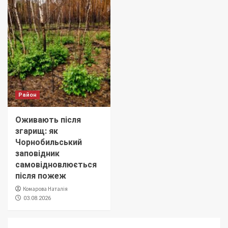
Район
Оживають після
згарищ: як
Чорнобильський
заповідник
самовідновлюється
після пожеж
Комарова Наталія
03.08.2026