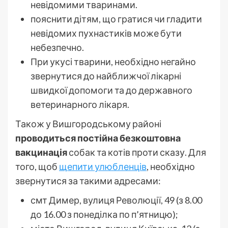
невідомими тваринами.
пояснити дітям, що гратися чи гладити
невідомих пухнастиків може бути
небезпечно.
При укусі тварини, необхідно негайно
звернутися до найближчої лікарні
швидкої допомоги та до державного
ветеринарного лікаря.
Також у Вишгородському районі
проводиться постійна безкоштовна
вакцинація
собак та котів проти сказу. Для
того, щоб
щепити улюбленців
, необхідно
звернутися за такими адресами:
смт Димер, вулиця Революції, 49 (з 8.00
до 16.00 з понеділка по п’ятницю);