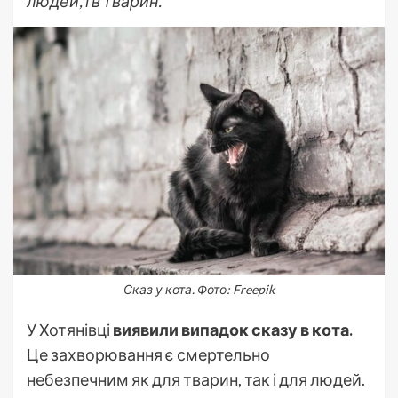
людей, і в тварин.
Сказ у кота. Фото: Freepik
У Хотянівці
виявили випадок сказу в кота.
Це захворювання є смертельно
небезпечним як для тварин, так і для людей.