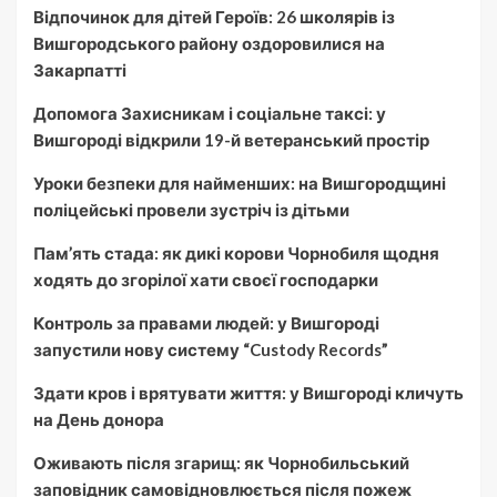
Відпочинок для дітей Героїв: 26 школярів із
Вишгородського району оздоровилися на
Закарпатті
Допомога Захисникам і соціальне таксі: у
Вишгороді відкрили 19-й ветеранський простір
Уроки безпеки для найменших: на Вишгородщині
поліцейські провели зустріч із дітьми
Пам’ять стада: як дикі корови Чорнобиля щодня
ходять до згорілої хати своєї господарки
Контроль за правами людей: у Вишгороді
запустили нову систему “Custody Records”
Здати кров і врятувати життя: у Вишгороді кличуть
на День донора
Оживають після згарищ: як Чорнобильський
заповідник самовідновлюється після пожеж