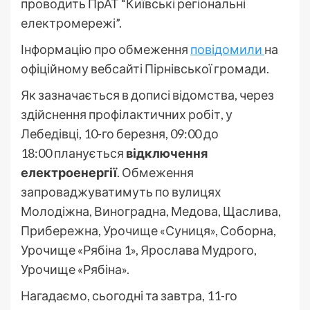
проводить ПрАТ “Київські регіональні
електромережі”.
Інформацію про обмеження
повідомили
на
офіційному вебсайті Пірнівської громади.
Як зазначається в дописі відомства, через
здійснення профілактичних робіт, у
Лебедівці, 10-го березня, 09:00 до
18:00 планується
відключення
електроенергії
. Обмеження
запроваджуватимуть по вулицях
Молодіжна, Виноградна, Медова, Щаслива,
Прибережна, Урочище «Суниця», Соборна,
Урочище «Рябіна 1», Ярослава Мудрого,
Урочище «Рябіна».
Нагадаємо, сьогодні та завтра, 11-го