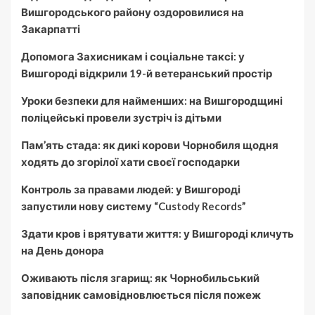
Вишгородського району оздоровилися на
Закарпатті
Допомога Захисникам і соціальне таксі: у
Вишгороді відкрили 19-й ветеранський простір
Уроки безпеки для найменших: на Вишгородщині
поліцейські провели зустріч із дітьми
Пам’ять стада: як дикі корови Чорнобиля щодня
ходять до згорілої хати своєї господарки
Контроль за правами людей: у Вишгороді
запустили нову систему “Custody Records”
Здати кров і врятувати життя: у Вишгороді кличуть
на День донора
Оживають після згарищ: як Чорнобильський
заповідник самовідновлюється після пожеж