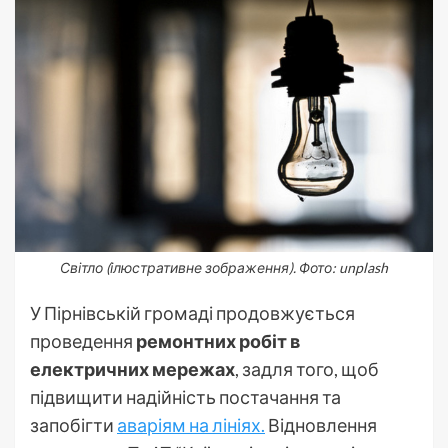
Світло (ілюстративне зображення). Фото: unplash
У Пірнівській громаді продовжується
проведення
ремонтних робіт в
електричних мережах
, задля того, щоб
підвищити надійність постачання та
запобігти
аваріям на лініях.
Відновлення