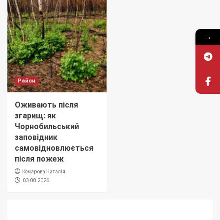
→
Район
Оживають після
згарищ: як
Чорнобильський
заповідник
самовідновлюється
після пожеж
Комарова Наталія
03.08.2026