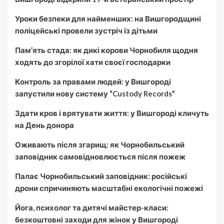
Уроки безпеки для найменших: на Вишгородщині
поліцейські провели зустріч із дітьми
Пам’ять стада: як дикі корови Чорнобиля щодня
ходять до згорілої хати своєї господарки
Контроль за правами людей: у Вишгороді
запустили нову систему “Custody Records”
Здати кров і врятувати життя: у Вишгороді кличуть
на День донора
Оживають після згарищ: як Чорнобильський
заповідник самовідновлюється після пожеж
Палає Чорнобильський заповідник: російські
дрони спричиняють масштабні екологічні пожежі
Йога, психолог та дитячі майстер-класи:
безкоштовні заходи для жінок у Вишгороді