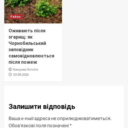
Район
Оживають після
згарищ: як
Чорнобильський
заповідник
самовідновлюється
після пожеж
Комарова Наталія
03.08.2026
Залишити відповідь
Ваша e-mail адреса не оприлюднюватиметься.
Обов’язкові поля позначені
*