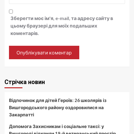
Зберегти моє ім'я, e-mail, та адресу сайту в
цьому браузері для моїх подальших
коментарів.
Стрічка новин
Відпочинок для дітей Героїв: 26 школярів із
Вишгородського району оздоровилися на
Закарпатті
Допомога Захисникам і соціальне таксі: у
Вишгороді відкрили 19-й ветеранський простір