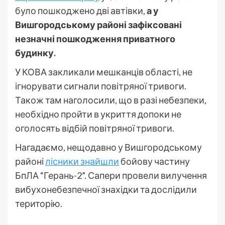
було пошкоджено дві автівки,
а у
Вишгородському районі зафіксовані
незначні пошкодження приватного
будинку.
У КОВА закликали мешканців області, не
ігнорувати сигнали повітряної тривоги.
Також там наголосили, що в разі небезпеки,
необхідно пройти в укриття допоки не
оголосять відбій повітряної тривоги.
Нагадаємо, нещодавно у Вишгородському
районі
лісники знайшли
бойову частину
БпЛА “Герань-2”. Сапери провели вилучення
вибухонебезпечної знахідки та дослідили
територію.