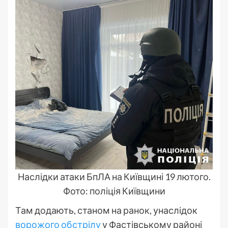
Наслідки атаки БпЛА на Київщині 19 лютого.
Фото: поліція Київщини
Там додають, станом на ранок, унаслідок
ворожого обстрілу
у Фастівському районі