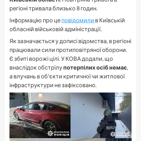
регіоні тривала близько 8 годин.
Інформацію про це
повідомили
в Київській
обласній військовій адміністрації.
Як зазначається у дописі відомства, в регіоні
працювали сили протиповітряної оборони.
Є збиті ворожі цілі. У КОВА додали, що
внаслідок обстрілу
потерпілих осіб немає
,
а влучань в об’єкти критичної чи житлової
інфраструктури не зафіксовано.