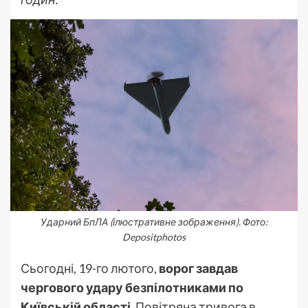
Ударний БпЛА (ілюстративне зображення). Фото:
Depositphotos
Сьогодні, 19-го лютого,
ворог завдав
чергового удару безпілотниками по
Київській області.
Повітряна тривога в