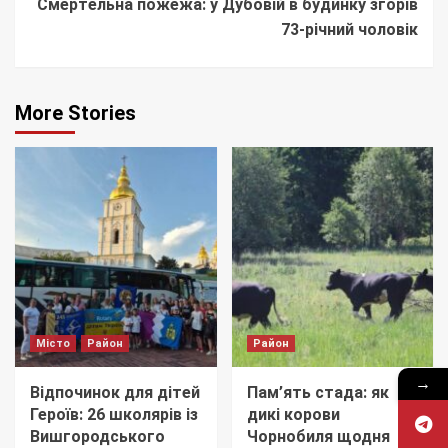
Смертельна пожежа: у Дубовій в будинку згорів
73-річний чоловік
More Stories
Місто
Район
Район
→
Відпочинок для дітей
Пам’ять стада: як
Героїв: 26 школярів із
дикі корови
Вишгородського
Чорнобиля щодня