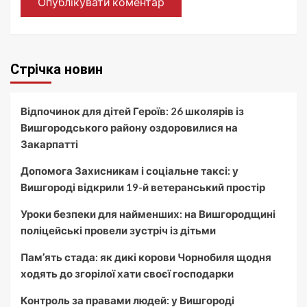
Стрічка новин
Відпочинок для дітей Героїв: 26 школярів із
Вишгородського району оздоровилися на
Закарпатті
Допомога Захисникам і соціальне таксі: у
Вишгороді відкрили 19-й ветеранський простір
Уроки безпеки для найменших: на Вишгородщині
поліцейські провели зустріч із дітьми
Пам’ять стада: як дикі корови Чорнобиля щодня
ходять до згорілої хати своєї господарки
Контроль за правами людей: у Вишгороді