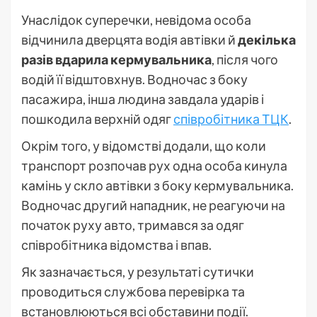
Унаслідок суперечки, невідома особа
відчинила дверцята водія автівки й
декілька
разів вдарила кермувальника
, після чого
водій її відштовхнув. Водночас з боку
пасажира, інша людина завдала ударів і
пошкодила верхній одяг
співробітника ТЦК
.
Окрім того, у відомстві додали, що коли
транспорт розпочав рух одна особа кинула
камінь у скло автівки з боку кермувальника.
Водночас другий нападник, не реагуючи на
початок руху авто, тримався за одяг
співробітника відомства і впав.
Як зазначається, у результаті сутички
проводиться службова перевірка та
встановлюються всі обставини події.