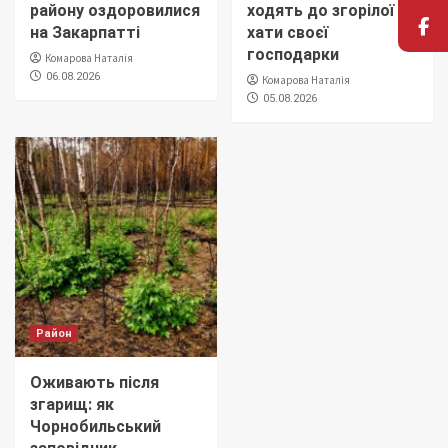
району оздоровилися
ходять до згорілої
на Закарпатті
хати своєї
господарки
Комарова Наталія
06.08.2026
Комарова Наталія
05.08.2026
Район
Оживають після
згарищ: як
Чорнобильський