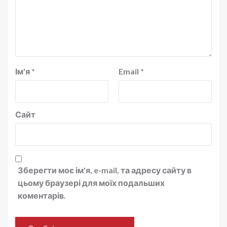
Ім'я
*
Email
*
Сайт
Зберегти моє ім'я, e-mail, та адресу сайту в
цьому браузері для моїх подальших
коментарів.