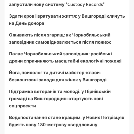
запустили нову систему “Custody Records”
Здати кров і врятувати життя: у Вишгороді кличуть
на День донора
Оживають після згарищ: як Чорнобильський
заповідник самовідновлюється після пожеж
Палає Чорнобильський заповідник: російські
дрони спричиняють масштабні екологічні пожежі
Йога, психолог та дитячі майстер-класи:
безкоштовні заходи для жінок у Вишгороді
Підтримка ветеранів та молоді: у Пірнівській
громаді на Вишгородщині стартують нові
соцпроєкти
Водопостачання стане кращим: у Нових Петрівцях
бурять нову 180-метрову свердловину