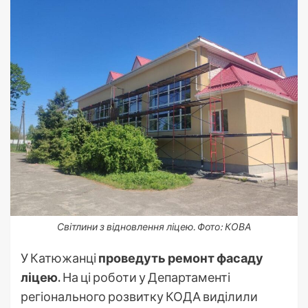
Світлини з відновлення ліцею. Фото: КОВА
У Катюжанці
проведуть ремонт фасаду
ліцею.
На ці роботи у Департаменті
регіонального розвитку КОДА виділили