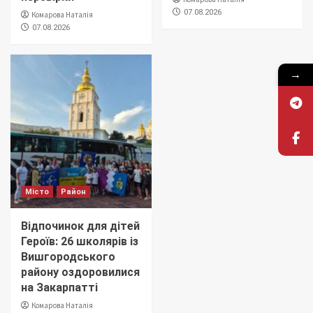
07.08.2026
Комарова Наталія
07.08.2026
→
Місто
Район
Відпочинок для дітей
Героїв: 26 школярів із
Вишгородського
району оздоровилися
на Закарпатті
Комарова Наталія