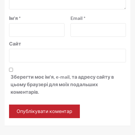
Ім'я
*
Email
*
Сайт
Зберегти моє ім'я, e-mail, та адресу сайту в
цьому браузері для моїх подальших
коментарів.