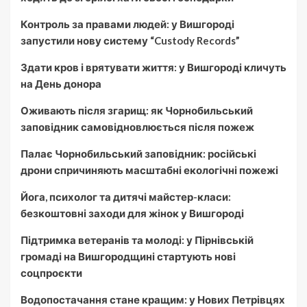
Контроль за правами людей: у Вишгороді
запустили нову систему “Custody Records”
Здати кров і врятувати життя: у Вишгороді кличуть
на День донора
Оживають після згарищ: як Чорнобильський
заповідник самовідновлюється після пожеж
Палає Чорнобильський заповідник: російські
дрони спричиняють масштабні екологічні пожежі
Йога, психолог та дитячі майстер-класи:
безкоштовні заходи для жінок у Вишгороді
Підтримка ветеранів та молоді: у Пірнівській
громаді на Вишгородщині стартують нові
соцпроєкти
Водопостачання стане кращим: у Нових Петрівцях