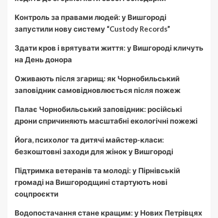
Контроль за правами людей: у Вишгороді
запустили нову систему “Custody Records”
Здати кров і врятувати життя: у Вишгороді кличуть
на День донора
Оживають після згарищ: як Чорнобильський
заповідник самовідновлюється після пожеж
Палає Чорнобильський заповідник: російські
дрони спричиняють масштабні екологічні пожежі
Йога, психолог та дитячі майстер-класи:
безкоштовні заходи для жінок у Вишгороді
Підтримка ветеранів та молоді: у Пірнівській
громаді на Вишгородщині стартують нові
соцпроєкти
Водопостачання стане кращим: у Нових Петрівцях