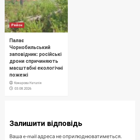
Район
Палає
Чорнобильський
заповідник: російські
дрони спричиняють
масштабні екологічні
пожежі
Комарова Наталія
03.08.2026
Залишити відповідь
Ваша e-mail адреса не оприлюднюватиметься.