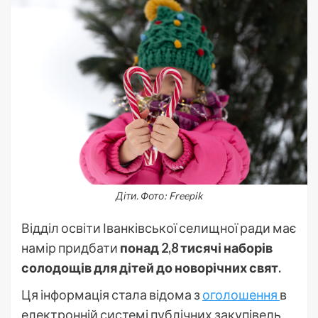
Діти. Фото: Freepik
Відділ освіти Іванківської селищної ради має
намір придбати
понад 2,8 тисячі наборів
солодощів для дітей до новорічних свят.
Ця інформація стала відома з
оголошення
в
електронній системі публічних закупівель