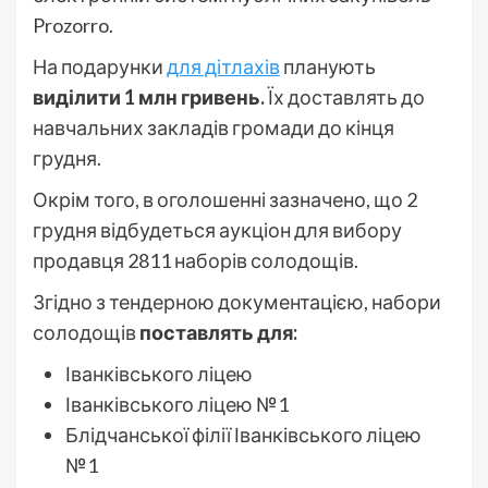
Prozorro.
На подарунки
для дітлахів
планують
виділити 1 млн гривень.
Їх доставлять до
навчальних закладів громади до кінця
грудня.
Окрім того, в оголошенні зазначено, що 2
грудня відбудеться аукціон для вибору
продавця 2811 наборів солодощів.
Згідно з тендерною документацією, набори
солодощів
поставлять для:
Іванківського ліцею
Іванківського ліцею №1
Блідчанської філії Іванківського ліцею
№1