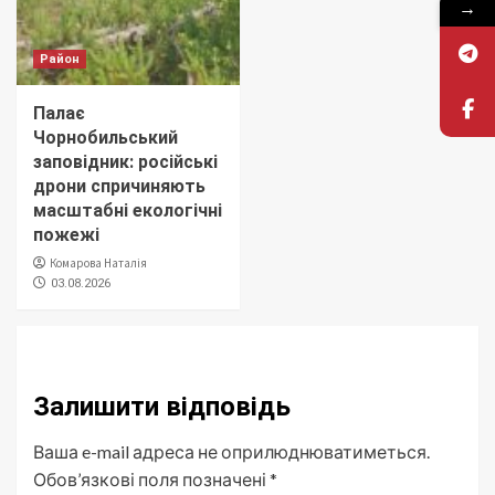
→
Район
Палає
Чорнобильський
заповідник: російські
дрони спричиняють
масштабні екологічні
пожежі
Комарова Наталія
03.08.2026
Залишити відповідь
Ваша e-mail адреса не оприлюднюватиметься.
Обов’язкові поля позначені
*