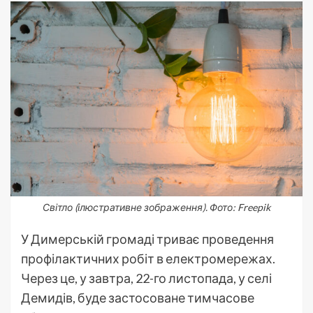
Світло (ілюстративне зображення). Фото: Freepik
У Димерській громаді триває проведення
профілактичних робіт в електромережах.
Через це, у завтра, 22-го листопада, у селі
Демидів, буде застосоване тимчасове