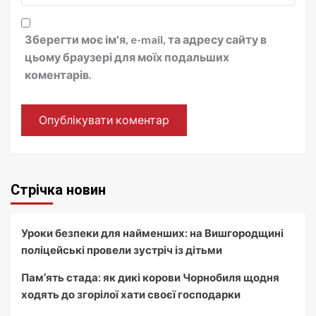
Зберегти моє ім'я, e-mail, та адресу сайту в
цьому браузері для моїх подальших
коментарів.
Стрічка новин
Уроки безпеки для найменших: на Вишгородщині
поліцейські провели зустріч із дітьми
Пам’ять стада: як дикі корови Чорнобиля щодня
ходять до згорілої хати своєї господарки