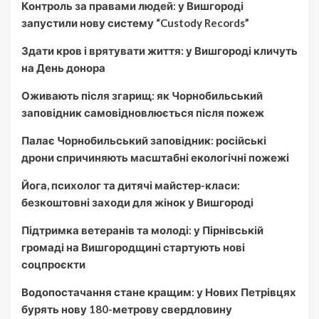
Контроль за правами людей: у Вишгороді
запустили нову систему “Custody Records”
Здати кров і врятувати життя: у Вишгороді кличуть
на День донора
Оживають після згарищ: як Чорнобильський
заповідник самовідновлюється після пожеж
Палає Чорнобильський заповідник: російські
дрони спричиняють масштабні екологічні пожежі
Йога, психолог та дитячі майстер-класи:
безкоштовні заходи для жінок у Вишгороді
Підтримка ветеранів та молоді: у Пірнівській
громаді на Вишгородщині стартують нові
соцпроєкти
Водопостачання стане кращим: у Нових Петрівцях
бурять нову 180-метрову свердловину