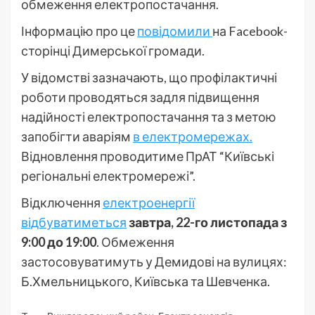
обмеження електропостачання.
Інформацію про це
повідомили
на Facebook-
сторінці Димерської громади.
У відомстві зазначають, що профілактичні
роботи проводяться задля підвищення
надійності електропостачання та з метою
запобігти аваріям
в електромережах.
Відновлення проводитиме ПрАТ “Київські
регіональні електромережі”.
Відключення
електроенергії
відбуватиметься
завтра, 22-го листопада з
9:00 до 19:00
. Обмеження
застосовуватимуть у Демидові на вулицях:
Б.Хмельницького, Київська та Шевченка.