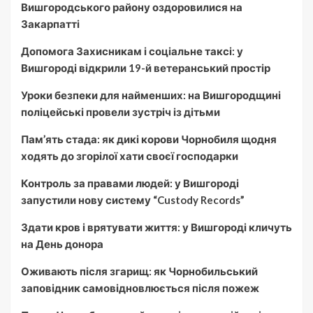
Вишгородського району оздоровилися на
Закарпатті
Допомога Захисникам і соціальне таксі: у
Вишгороді відкрили 19-й ветеранський простір
Уроки безпеки для найменших: на Вишгородщині
поліцейські провели зустріч із дітьми
Пам’ять стада: як дикі корови Чорнобиля щодня
ходять до згорілої хати своєї господарки
Контроль за правами людей: у Вишгороді
запустили нову систему “Custody Records”
Здати кров і врятувати життя: у Вишгороді кличуть
на День донора
Оживають після згарищ: як Чорнобильський
заповідник самовідновлюється після пожеж