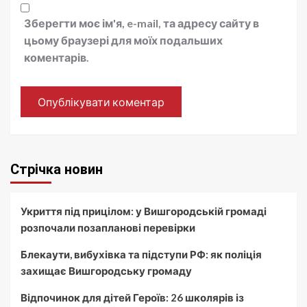
Зберегти моє ім'я, e-mail, та адресу сайту в
цьому браузері для моїх подальших
коментарів.
Стрічка новин
Укриття під прицілом: у Вишгородській громаді
розпочали позапланові перевірки
Блекаути, вибухівка та підступи РФ: як поліція
захищає Вишгородську громаду
Відпочинок для дітей Героїв: 26 школярів із