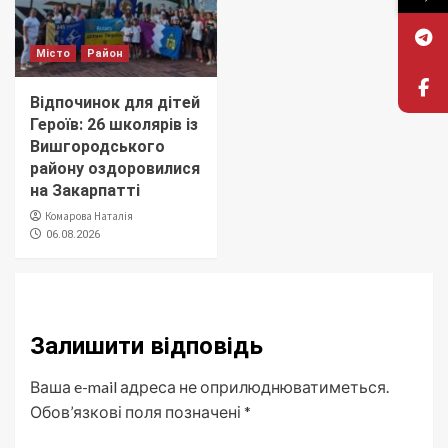
Місто
Район
Відпочинок для дітей
Героїв: 26 школярів із
Вишгородського
району оздоровилися
на Закарпатті
Комарова Наталія
06.08.2026
Залишити відповідь
Ваша e-mail адреса не оприлюднюватиметься.
Обов’язкові поля позначені
*