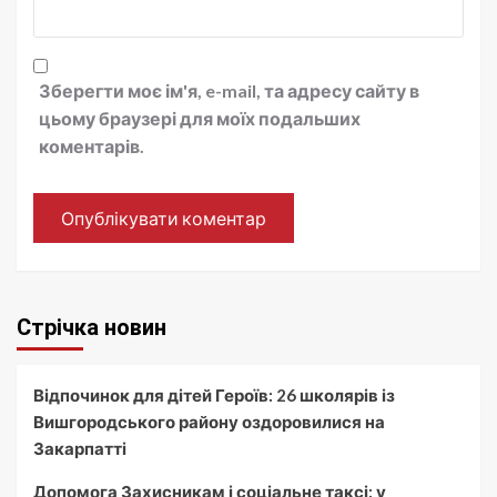
Зберегти моє ім'я, e-mail, та адресу сайту в
цьому браузері для моїх подальших
коментарів.
Стрічка новин
Відпочинок для дітей Героїв: 26 школярів із
Вишгородського району оздоровилися на
Закарпатті
Допомога Захисникам і соціальне таксі: у