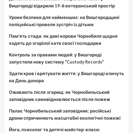
Вишгороді відкрили 19-й ветеранський простір
Уроки безпеки для найменших: на Вишгородщині
поліцейські провели зустріч із дітьми
Пам’ять стада: як дикі корови Чорнобиля щодня
ходять до згорілої хати своєї господарки
Контроль за правами людей: у Вишгороді
запустили нову систему “Custody Records”
Здати кров і врятувати життя: у Вишгороді кличуть
на День донора
Оживають після згарищ: як Чорнобильський
заповідник самовідновлюється після пожеж
Палає Чорнобильський заповідник: російські
дрони спричиняють масштабні екологічні пожежі
Йога, психолог та дитячі майстер-класи: