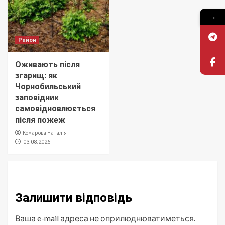
→
Район
Оживають після
згарищ: як
Чорнобильський
заповідник
самовідновлюється
після пожеж
Комарова Наталія
03.08.2026
Залишити відповідь
Ваша e-mail адреса не оприлюднюватиметься.