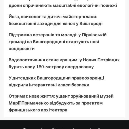
дрони спричиняють масштабні екологічні пожежі
Йога, психолог та дитячі майстер-класи:
безкоштовні заходи для жінок у Вишгороді
Підтримка ветеранів та молоді: у Пірнівській
громаді на Вишгородщині стартують нові
соцпроєкти
Водопостачання стане кращим: у Нових Петрівцях
бурять нову 180-метрову свердловину
У дитсадках Вишгородщини правоохоронці
відкрили інтерактивні класи безпеки
Отримає нове життя: ущент зруйнований музей
Марії Примаченко відбудують за проєктом
французького архітектора