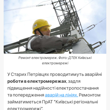
Ремонт електромереж. Фото: ДТЕК Київські
електромережі
У Старих Петрівцях проводитимуть аварійні
роботи в електромережах
, задля
підвищення надійності електропостачання
та попередження
аварій на лініях.
Ремонтом
займатиметься ПрАТ “Київські регіональні
електромережі”.