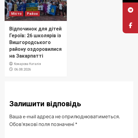
Місто
Район
Відпочинок для дітей
Героїв: 26 школярів із
Вишгородського
району оздоровилися
на Закарпатті
Комарова Наталія
06.08.2026
Залишити відповідь
Ваша e-mail адреса не оприлюднюватиметься.
Обов’язкові поля позначені
*