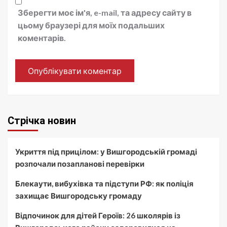
Зберегти моє ім'я, e-mail, та адресу сайту в
цьому браузері для моїх подальших
коментарів.
Стрічка новин
Укриття під прицілом: у Вишгородській громаді
розпочали позапланові перевірки
Блекаути, вибухівка та підступи РФ: як поліція
захищає Вишгородську громаду
Відпочинок для дітей Героїв: 26 школярів із