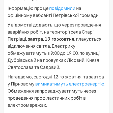
Інформацію про це
повідомили
на
офіційному вебсайті Петрівської громади.
У відомстві додають, що через проведення
аварійних робіт, на території села Старі
Петрівці,
завтра, 13-го жовтня,
планується
відключення світла. Електрику
обмежуватимуть з 9:00 до 19:00, по вулиці
Дубрівська й на провулках Лісовий, Князя
Святослава та Садовий.
Нагадаємо, сьогодні 12-го жовтня, та завтра
у Пірновому
вимикатимуть електроенергію.
Обмеження запроваджуватимуть через
проведення профілактичних робіт в
електромережах.